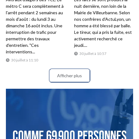
métro C sera complètement à
nuit dernière, non loin de la
l'arrêt pendant 2 semaines au
Mairie de Villeurbanne. Selon
mois d'août : du lundi 3 au
nos confrères d'ActuLyon, un
dimanche 16 août inclus. Une
homme a été blessé par balle.
interruption de trafic pour
Le tireur, qui a pris la fuite, est
permettre des travaux
activement recherché ce
d'entretien. "Ces
jeudi....
interventions...
30 juillet à 10:57
30 juillet à 11:10
Afficher plus