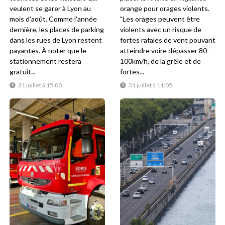
veulent se garer à Lyon au
orange pour orages violents.
mois d'août. Comme l'année
"Les orages peuvent être
dernière, les places de parking
violents avec un risque de
dans les rues de Lyon restent
fortes rafales de vent pouvant
payantes. À noter que le
atteindre voire dépasser 80-
stationnement restera
100km/h, de la grêle et de
gratuit...
fortes...
31 juillet à 15:00
31 juillet à 11:05