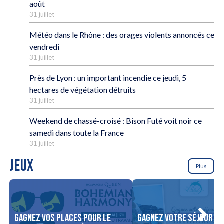
août
31 juillet
Météo dans le Rhône : des orages violents annoncés ce
vendredi
31 juillet
Près de Lyon : un important incendie ce jeudi, 5
hectares de végétation détruits
31 juillet
Weekend de chassé-croisé : Bison Futé voit noir ce
samedi dans toute la France
31 juillet
JEUX
Plus
Gagnez vos places pour le
Gagnez votre séjour po