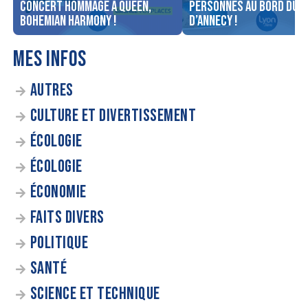
concert Hommage à Queen,
personnes au bord du l
Bohemian Harmony !
d’Annecy !
MES INFOS
AUTRES
CULTURE ET DIVERTISSEMENT
ÉCOLOGIE
ÉCOLOGIE
ÉCONOMIE
FAITS DIVERS
POLITIQUE
SANTÉ
SCIENCE ET TECHNIQUE