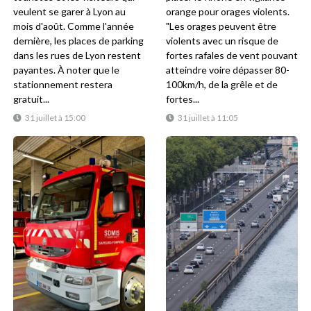
veulent se garer à Lyon au
orange pour orages violents.
mois d'août. Comme l'année
"Les orages peuvent être
dernière, les places de parking
violents avec un risque de
dans les rues de Lyon restent
fortes rafales de vent pouvant
payantes. À noter que le
atteindre voire dépasser 80-
stationnement restera
100km/h, de la grêle et de
gratuit...
fortes...
31 juillet à 15:00
31 juillet à 11:05