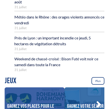
août
31 juillet
Météo dans le Rhône : des orages violents annoncés ce
vendredi
31 juillet
Près de Lyon : un important incendie ce jeudi, 5
hectares de végétation détruits
31 juillet
Weekend de chassé-croisé : Bison Futé voit noir ce
samedi dans toute la France
31 juillet
JEUX
Plus
Gagnez vos places pour le
Gagnez votre séjour po