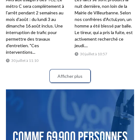
métro C sera complètement à
nuit dernière, non loin de la
l'arrêt pendant 2 semaines au
Mairie de Villeurbanne. Selon
mois d'août : du lundi 3 au
nos confrères d'ActuLyon, un
dimanche 16 août inclus. Une
homme a été blessé par balle.
interruption de trafic pour
Le tireur, qui a pris la fuite, est
permettre des travaux
activement recherché ce
d'entretien. "Ces
jeudi....
interventions...
30 juillet à 10:57
30 juillet à 11:10
Afficher plus