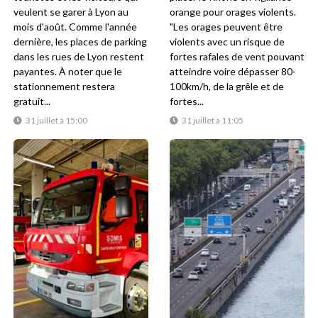
veulent se garer à Lyon au
orange pour orages violents.
mois d'août. Comme l'année
"Les orages peuvent être
dernière, les places de parking
violents avec un risque de
dans les rues de Lyon restent
fortes rafales de vent pouvant
payantes. À noter que le
atteindre voire dépasser 80-
stationnement restera
100km/h, de la grêle et de
gratuit...
fortes...
31 juillet à 15:00
31 juillet à 11:05