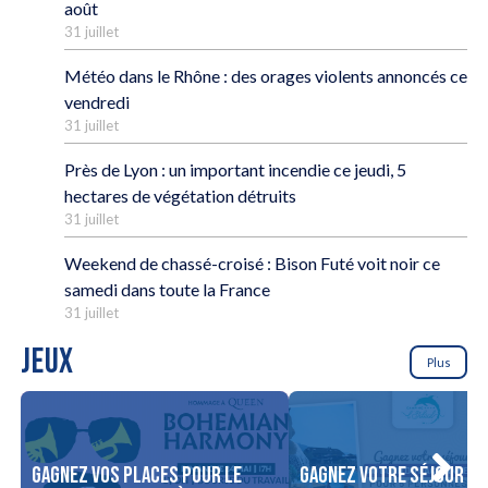
août
31 juillet
Météo dans le Rhône : des orages violents annoncés ce
vendredi
31 juillet
Près de Lyon : un important incendie ce jeudi, 5
hectares de végétation détruits
31 juillet
Weekend de chassé-croisé : Bison Futé voit noir ce
samedi dans toute la France
31 juillet
JEUX
Plus
Gagnez vos places pour le
Gagnez votre séjour po