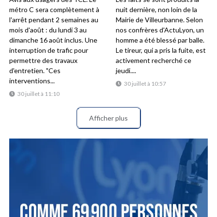
métro C sera complètement à
nuit dernière, non loin de la
l'arrêt pendant 2 semaines au
Mairie de Villeurbanne. Selon
mois d'août : du lundi 3 au
nos confrères d'ActuLyon, un
dimanche 16 août inclus. Une
homme a été blessé par balle.
interruption de trafic pour
Le tireur, qui a pris la fuite, est
permettre des travaux
activement recherché ce
d'entretien. "Ces
jeudi....
interventions...
30 juillet à 10:57
30 juillet à 11:10
Afficher plus