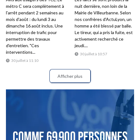
métro C sera complètement à
nuit dernière, non loin de la
l'arrêt pendant 2 semaines au
Mairie de Villeurbanne. Selon
mois d'août : du lundi 3 au
nos confrères d'ActuLyon, un
dimanche 16 août inclus. Une
homme a été blessé par balle.
interruption de trafic pour
Le tireur, qui a pris la fuite, est
permettre des travaux
activement recherché ce
d'entretien. "Ces
jeudi....
interventions...
30 juillet à 10:57
30 juillet à 11:10
Afficher plus