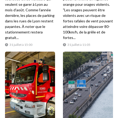
veulent se garer à Lyon au
orange pour orages violents.
mois d'août. Comme l'année
"Les orages peuvent être
dernière, les places de parking
violents avec un risque de
dans les rues de Lyon restent
fortes rafales de vent pouvant
payantes. À noter que le
atteindre voire dépasser 80-
stationnement restera
100km/h, de la grêle et de
gratuit...
fortes...
31 juillet à 15:00
31 juillet à 11:05