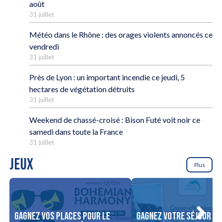
août
31 juillet
Météo dans le Rhône : des orages violents annoncés ce
vendredi
31 juillet
Près de Lyon : un important incendie ce jeudi, 5
hectares de végétation détruits
31 juillet
Weekend de chassé-croisé : Bison Futé voit noir ce
samedi dans toute la France
31 juillet
JEUX
Plus
Gagnez vos places pour le
Gagnez votre séjour po