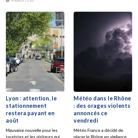
4 août à 11:02
Lyon : attention, le
Météo dans le Rhône
stationnement
: des orages violents
restera payant en
annoncés ce
août
vendredi
Mauvaise nouvelle pour les
Météo France a décidé de
touristes et les visiteurs qui
placer le Rhône en vigilance