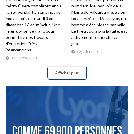
métro C sera complètement à
nuit dernière, non loin de la
l'arrêt pendant 2 semaines au
Mairie de Villeurbanne. Selon
mois d'août : du lundi 3 au
nos confrères d'ActuLyon, un
dimanche 16 août inclus. Une
homme a été blessé par balle.
interruption de trafic pour
Le tireur, qui a pris la fuite, est
permettre des travaux
activement recherché ce
d'entretien. "Ces
jeudi....
interventions...
30 juillet à 10:57
30 juillet à 11:10
Afficher plus