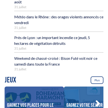
août
31 juillet
Météo dans le Rhône : des orages violents annoncés ce
vendredi
31 juillet
Près de Lyon : un important incendie ce jeudi, 5
hectares de végétation détruits
31 juillet
Weekend de chassé-croisé : Bison Futé voit noir ce
samedi dans toute la France
31 juillet
JEUX
Plus
Gagnez vos places pour le
Gagnez votre séjour po