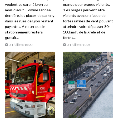
veulent se garer à Lyon au
orange pour orages violents.
mois d'août. Comme l'année
"Les orages peuvent être
dernière, les places de parking
violents avec un risque de
dans les rues de Lyon restent
fortes rafales de vent pouvant
payantes. À noter que le
atteindre voire dépasser 80-
stationnement restera
100km/h, de la grêle et de
gratuit...
fortes...
31 juillet à 15:00
31 juillet à 11:05