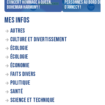
concert Hommage à Queen,
personnes au bord du l
Bohemian Harmony !
d’Annecy !
MES INFOS
AUTRES
CULTURE ET DIVERTISSEMENT
ÉCOLOGIE
ÉCOLOGIE
ÉCONOMIE
FAITS DIVERS
POLITIQUE
SANTÉ
SCIENCE ET TECHNIQUE