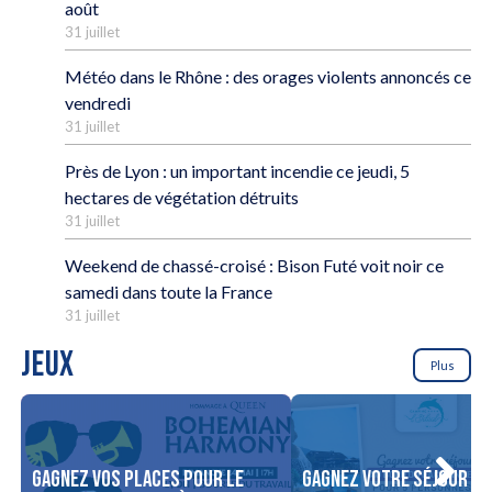
août
31 juillet
Météo dans le Rhône : des orages violents annoncés ce
vendredi
31 juillet
Près de Lyon : un important incendie ce jeudi, 5
hectares de végétation détruits
31 juillet
Weekend de chassé-croisé : Bison Futé voit noir ce
samedi dans toute la France
31 juillet
JEUX
Plus
Gagnez vos places pour le
Gagnez votre séjour po