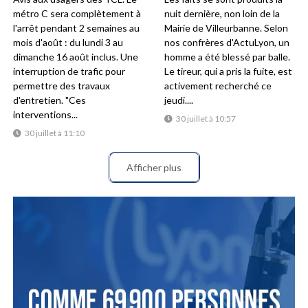
métro C sera complètement à
nuit dernière, non loin de la
l'arrêt pendant 2 semaines au
Mairie de Villeurbanne. Selon
mois d'août : du lundi 3 au
nos confrères d'ActuLyon, un
dimanche 16 août inclus. Une
homme a été blessé par balle.
interruption de trafic pour
Le tireur, qui a pris la fuite, est
permettre des travaux
activement recherché ce
d'entretien. "Ces
jeudi....
interventions...
30 juillet à 10:57
30 juillet à 11:10
Afficher plus