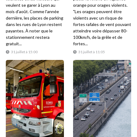
veulent se garer à Lyon au
orange pour orages violents.
mois d'août. Comme l'année
"Les orages peuvent être
dernière, les places de parking
violents avec un risque de
dans les rues de Lyon restent
fortes rafales de vent pouvant
payantes. À noter que le
atteindre voire dépasser 80-
stationnement restera
100km/h, de la grêle et de
gratuit...
fortes...
31 juillet à 15:00
31 juillet à 11:05