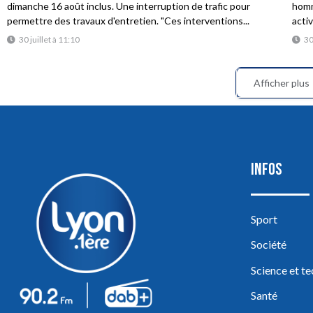
dimanche 16 août inclus. Une interruption de trafic pour
homme
permettre des travaux d'entretien. "Ces interventions...
acti
30 juillet à 11:10
30
Afficher plus
INFOS
Sport
Société
Science et t
Santé