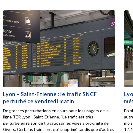
Lyon – Saint-Etienne : le trafic SNCF
Lyo
perturbé ce vendredi matin
mét
De grosses perturbations en cours pour les usagers de la
En p
ligne TER Lyon - Saint-Etienne. "Le trafic est très
autr
perturbé en raison de travaux sur les voies à proximité de
mois 
Givors. Certains trains ont été supprimé tandis que d'autres
12, 1