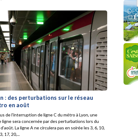
n : des perturbations sur le réseau
ro en août
lus de l'interruption de ligne C du métro à Lyon, une
e ligne sera concernée par des perturbations lors du
d'août. La ligne A ne circulera pas en soirée les 3, 6, 10,
3, 17, 20,...