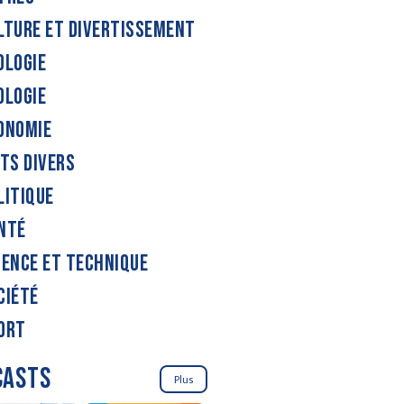
LTURE ET DIVERTISSEMENT
OLOGIE
OLOGIE
ONOMIE
ITS DIVERS
LITIQUE
NTÉ
IENCE ET TECHNIQUE
CIÉTÉ
ORT
CASTS
Plus