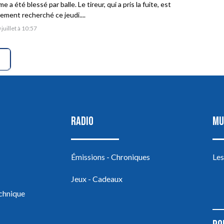
 a été blessé par balle. Le tireur, qui a pris la fuite, est
vement recherché ce jeudi....
 juillet à 10:57
RADIO
MU
Émissions - Chroniques
Les
Jeux - Cadeaux
echnique