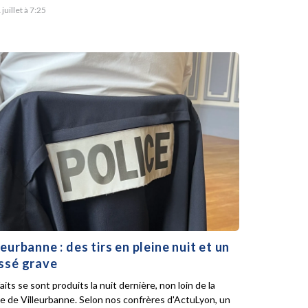
 juillet à 7:25
leurbanne : des tirs en pleine nuit et un
ssé grave
aits se sont produits la nuit dernière, non loin de la
ie de Villeurbanne. Selon nos confrères d'ActuLyon, un