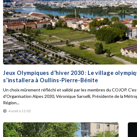
Jeux Olympiques d’hiver 2030 : Le village olympi
s’installera à Oullins-Pierre-Bénite
Un choix mûrement réfléchi et validé par les membres du COJOP. C'est
d'Organisation Alpes 2030, Véronique Sarselli, Présidente de la Métro
Région...
4 août à 11:02