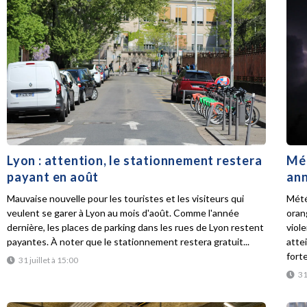
Lyon : attention, le stationnement restera
Mét
payant en août
ann
Mauvaise nouvelle pour les touristes et les visiteurs qui
Mété
veulent se garer à Lyon au mois d'août. Comme l'année
oran
dernière, les places de parking dans les rues de Lyon restent
viol
payantes. À noter que le stationnement restera gratuit...
atte
forte
31 juillet à 15:00
31