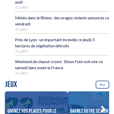
août
31 juillet
Météo dans le Rhône : des orages violents annoncés ce
vendredi
31 juillet
Près de Lyon : un important incendie ce jeudi, 5
hectares de végétation détruits
31 juillet
Weekend de chassé-croisé : Bison Futé voit noir ce
samedi dans toute la France
31 juillet
JEUX
Plus
Gagnez vos places pour le
Gagnez votre séjour po