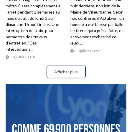
métro C sera complètement à
nuit dernière, non loin de la
l'arrêt pendant 2 semaines au
Mairie de Villeurbanne. Selon
mois d'août : du lundi 3 au
nos confrères d'ActuLyon, un
dimanche 16 août inclus. Une
homme a été blessé par balle.
interruption de trafic pour
Le tireur, qui a pris la fuite, est
permettre des travaux
activement recherché ce
d'entretien. "Ces
jeudi....
interventions...
30 juillet à 10:57
30 juillet à 11:10
Afficher plus