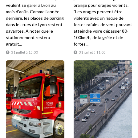
veulent se garer à Lyon au
orange pour orages violents.
mois d'août. Comme l'année
"Les orages peuvent être
dernière, les places de parking
violents avec un risque de
dans les rues de Lyon restent
fortes rafales de vent pouvant
payantes. À noter que le
atteindre voire dépasser 80-
stationnement restera
100km/h, de la grêle et de
gratuit...
fortes...
31 juillet à 15:00
31 juillet à 11:05