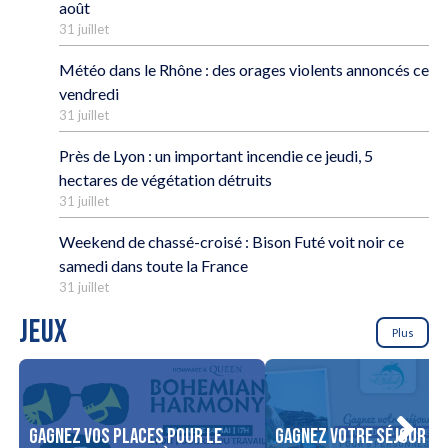
août
31 juillet
Météo dans le Rhône : des orages violents annoncés ce
vendredi
31 juillet
Près de Lyon : un important incendie ce jeudi, 5
hectares de végétation détruits
31 juillet
Weekend de chassé-croisé : Bison Futé voit noir ce
samedi dans toute la France
31 juillet
JEUX
Plus
Gagnez vos places pour le
Gagnez votre séjour po