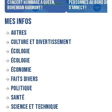
concert Hommage à Queen,
personnes au bord du l
Bohemian Harmony !
d’Annecy !
MES INFOS
AUTRES
CULTURE ET DIVERTISSEMENT
ÉCOLOGIE
ÉCOLOGIE
ÉCONOMIE
FAITS DIVERS
POLITIQUE
SANTÉ
SCIENCE ET TECHNIQUE