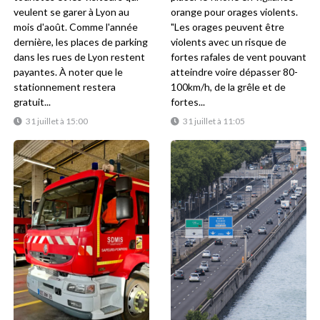
veulent se garer à Lyon au
orange pour orages violents.
mois d'août. Comme l'année
"Les orages peuvent être
dernière, les places de parking
violents avec un risque de
dans les rues de Lyon restent
fortes rafales de vent pouvant
payantes. À noter que le
atteindre voire dépasser 80-
stationnement restera
100km/h, de la grêle et de
gratuit...
fortes...
31 juillet à 15:00
31 juillet à 11:05