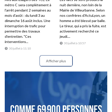
métro C sera complètement à
nuit dernière, non loin de la
l'arrêt pendant 2 semaines au
Mairie de Villeurbanne. Selon
mois d'août : du lundi 3 au
nos confrères d'ActuLyon, un
dimanche 16 août inclus. Une
homme a été blessé par balle.
interruption de trafic pour
Le tireur, qui a pris la fuite, est
permettre des travaux
activement recherché ce
d'entretien. "Ces
jeudi....
interventions...
30 juillet à 10:57
30 juillet à 11:10
Afficher plus