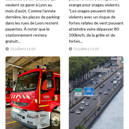
veulent se garer à Lyon au
orange pour orages violents.
mois d'août. Comme l'année
"Les orages peuvent être
dernière, les places de parking
violents avec un risque de
dans les rues de Lyon restent
fortes rafales de vent pouvant
payantes. À noter que le
atteindre voire dépasser 80-
stationnement restera
100km/h, de la grêle et de
gratuit...
fortes...
31 juillet à 15:00
31 juillet à 11:05