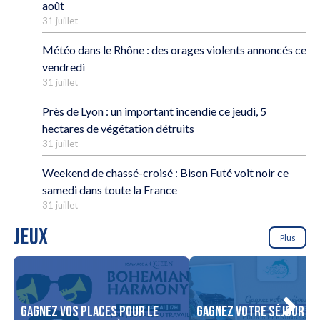
août
31 juillet
Météo dans le Rhône : des orages violents annoncés ce
vendredi
31 juillet
Près de Lyon : un important incendie ce jeudi, 5
hectares de végétation détruits
31 juillet
Weekend de chassé-croisé : Bison Futé voit noir ce
samedi dans toute la France
31 juillet
JEUX
Plus
Gagnez vos places pour le
Gagnez votre séjour po