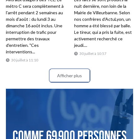
métro C sera complètement à
nuit dernière, non loin de la
l'arrêt pendant 2 semaines au
Mairie de Villeurbanne. Selon
mois d'août : du lundi 3 au
nos confrères d'ActuLyon, un
dimanche 16 août inclus. Une
homme a été blessé par balle.
interruption de trafic pour
Le tireur, qui a pris la fuite, est
permettre des travaux
activement recherché ce
d'entretien. "Ces
jeudi....
interventions...
30 juillet à 10:57
30 juillet à 11:10
Afficher plus