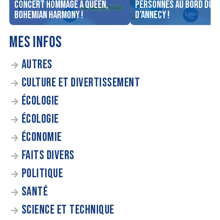
concert Hommage à Queen,
personnes au bord du l
Bohemian Harmony !
d’Annecy !
MES INFOS
AUTRES
CULTURE ET DIVERTISSEMENT
ÉCOLOGIE
ÉCOLOGIE
ÉCONOMIE
FAITS DIVERS
POLITIQUE
SANTÉ
SCIENCE ET TECHNIQUE