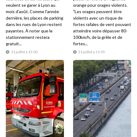
veulent se garer à Lyon au
orange pour orages violents.
mois d'août. Comme l'année
"Les orages peuvent être
dernière, les places de parking
violents avec un risque de
dans les rues de Lyon restent
fortes rafales de vent pouvant
payantes. À noter que le
atteindre voire dépasser 80-
stationnement restera
100km/h, de la grêle et de
gratuit...
fortes...
31 juillet à 15:00
31 juillet à 11:05