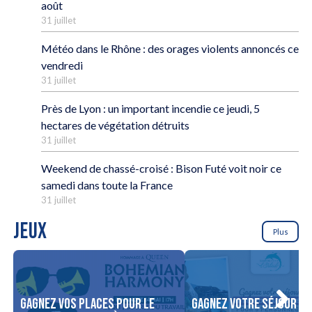
août
31 juillet
Météo dans le Rhône : des orages violents annoncés ce
vendredi
31 juillet
Près de Lyon : un important incendie ce jeudi, 5
hectares de végétation détruits
31 juillet
Weekend de chassé-croisé : Bison Futé voit noir ce
samedi dans toute la France
31 juillet
JEUX
Plus
Gagnez vos places pour le
Gagnez votre séjour po