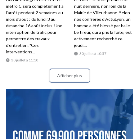
métro C sera complètement à
nuit dernière, non loin de la
l'arrêt pendant 2 semaines au
Mairie de Villeurbanne. Selon
mois d'août : du lundi 3 au
nos confrères d'ActuLyon, un
dimanche 16 août inclus. Une
homme a été blessé par balle.
interruption de trafic pour
Le tireur, qui a pris la fuite, est
permettre des travaux
activement recherché ce
d'entretien. "Ces
jeudi....
interventions...
30 juillet à 10:57
30 juillet à 11:10
Afficher plus