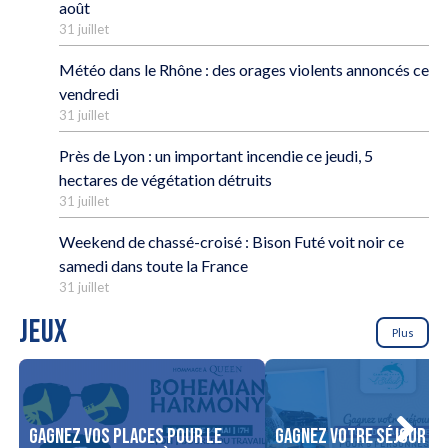
août
31 juillet
Météo dans le Rhône : des orages violents annoncés ce
vendredi
31 juillet
Près de Lyon : un important incendie ce jeudi, 5
hectares de végétation détruits
31 juillet
Weekend de chassé-croisé : Bison Futé voit noir ce
samedi dans toute la France
31 juillet
JEUX
Plus
Gagnez vos places pour le
Gagnez votre séjour po