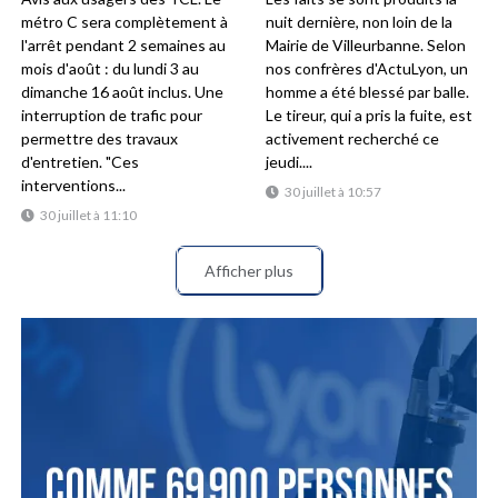
métro C sera complètement à
nuit dernière, non loin de la
l'arrêt pendant 2 semaines au
Mairie de Villeurbanne. Selon
mois d'août : du lundi 3 au
nos confrères d'ActuLyon, un
dimanche 16 août inclus. Une
homme a été blessé par balle.
interruption de trafic pour
Le tireur, qui a pris la fuite, est
permettre des travaux
activement recherché ce
d'entretien. "Ces
jeudi....
interventions...
30 juillet à 10:57
30 juillet à 11:10
Afficher plus