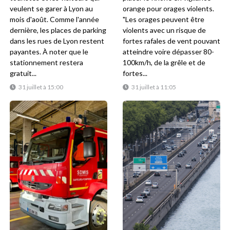
veulent se garer à Lyon au
orange pour orages violents.
mois d'août. Comme l'année
"Les orages peuvent être
dernière, les places de parking
violents avec un risque de
dans les rues de Lyon restent
fortes rafales de vent pouvant
payantes. À noter que le
atteindre voire dépasser 80-
stationnement restera
100km/h, de la grêle et de
gratuit...
fortes...
31 juillet à 15:00
31 juillet à 11:05