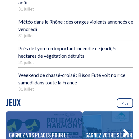
août
31 juillet
Météo dans le Rhône : des orages violents annoncés ce
vendredi
31 juillet
Près de Lyon : un important incendie ce jeudi, 5
hectares de végétation détruits
31 juillet
Weekend de chassé-croisé : Bison Futé voit noir ce
samedi dans toute la France
31 juillet
JEUX
Plus
Gagnez vos places pour le
Gagnez votre séjour po