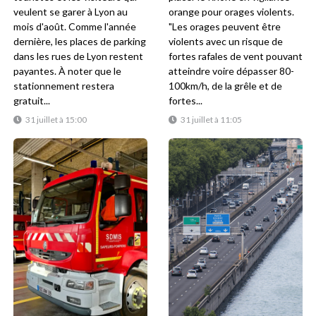
veulent se garer à Lyon au
orange pour orages violents.
mois d'août. Comme l'année
"Les orages peuvent être
dernière, les places de parking
violents avec un risque de
dans les rues de Lyon restent
fortes rafales de vent pouvant
payantes. À noter que le
atteindre voire dépasser 80-
stationnement restera
100km/h, de la grêle et de
gratuit...
fortes...
31 juillet à 15:00
31 juillet à 11:05