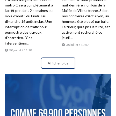
métro C sera complètement à
nuit dernière, non loin de la
l'arrêt pendant 2 semaines au
Mairie de Villeurbanne. Selon
mois d'août : du lundi 3 au
nos confrères d'ActuLyon, un
dimanche 16 août inclus. Une
homme a été blessé par balle.
interruption de trafic pour
Le tireur, qui a pris la fuite, est
permettre des travaux
activement recherché ce
d'entretien. "Ces
jeudi....
interventions...
30 juillet à 10:57
30 juillet à 11:10
Afficher plus