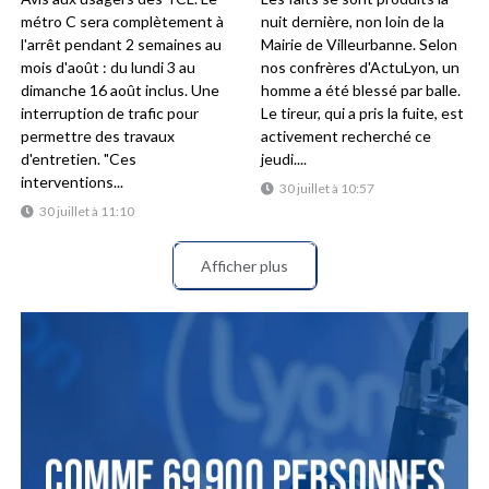
métro C sera complètement à
nuit dernière, non loin de la
l'arrêt pendant 2 semaines au
Mairie de Villeurbanne. Selon
mois d'août : du lundi 3 au
nos confrères d'ActuLyon, un
dimanche 16 août inclus. Une
homme a été blessé par balle.
interruption de trafic pour
Le tireur, qui a pris la fuite, est
permettre des travaux
activement recherché ce
d'entretien. "Ces
jeudi....
interventions...
30 juillet à 10:57
30 juillet à 11:10
Afficher plus