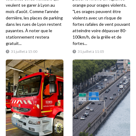
veulent se garer à Lyon au
orange pour orages violents.
mois d'août. Comme l'année
"Les orages peuvent être
dernière, les places de parking
violents avec un risque de
dans les rues de Lyon restent
fortes rafales de vent pouvant
payantes. À noter que le
atteindre voire dépasser 80-
stationnement restera
100km/h, de la grêle et de
gratuit...
fortes...
31 juillet à 15:00
31 juillet à 11:05