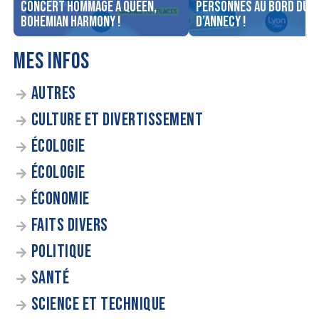
concert Hommage à Queen,
personnes au bord du l
Bohemian Harmony !
d’Annecy !
MES INFOS
AUTRES
CULTURE ET DIVERTISSEMENT
ÉCOLOGIE
ÉCOLOGIE
ÉCONOMIE
FAITS DIVERS
POLITIQUE
SANTÉ
SCIENCE ET TECHNIQUE