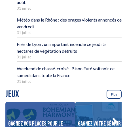
août
31 juillet
Météo dans le Rhône : des orages violents annoncés ce
vendredi
31 juillet
Près de Lyon : un important incendie ce jeudi, 5
hectares de végétation détruits
31 juillet
Weekend de chassé-croisé : Bison Futé voit noir ce
samedi dans toute la France
31 juillet
JEUX
Plus
Gagnez vos places pour le
Gagnez votre séjour po