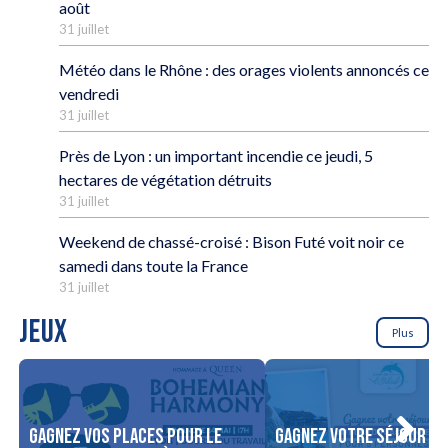
août
31 juillet
Météo dans le Rhône : des orages violents annoncés ce
vendredi
31 juillet
Près de Lyon : un important incendie ce jeudi, 5
hectares de végétation détruits
31 juillet
Weekend de chassé-croisé : Bison Futé voit noir ce
samedi dans toute la France
31 juillet
JEUX
Plus
Gagnez vos places pour le
Gagnez votre séjour po