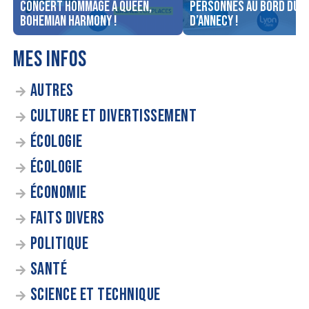
concert Hommage à Queen,
personnes au bord du l
Bohemian Harmony !
d’Annecy !
MES INFOS
AUTRES
CULTURE ET DIVERTISSEMENT
ÉCOLOGIE
ÉCOLOGIE
ÉCONOMIE
FAITS DIVERS
POLITIQUE
SANTÉ
SCIENCE ET TECHNIQUE