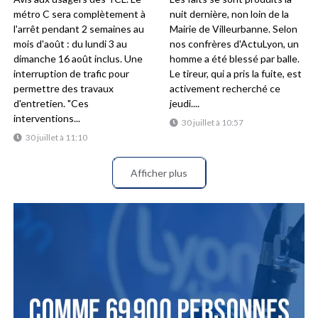
métro C sera complètement à
nuit dernière, non loin de la
l'arrêt pendant 2 semaines au
Mairie de Villeurbanne. Selon
mois d'août : du lundi 3 au
nos confrères d'ActuLyon, un
dimanche 16 août inclus. Une
homme a été blessé par balle.
interruption de trafic pour
Le tireur, qui a pris la fuite, est
permettre des travaux
activement recherché ce
d'entretien. "Ces
jeudi....
interventions...
30 juillet à 10:57
30 juillet à 11:10
Afficher plus