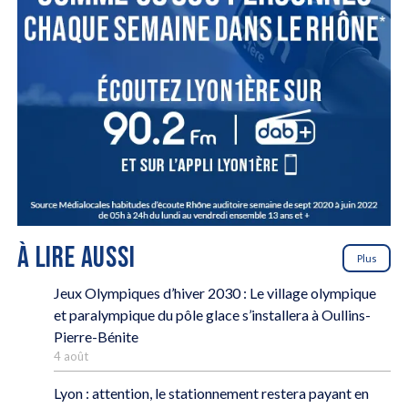
À LIRE AUSSI
Plus
Jeux Olympiques d’hiver 2030 : Le village olympique
et paralympique du pôle glace s’installera à Oullins-
Pierre-Bénite
4 août
Lyon : attention, le stationnement restera payant en