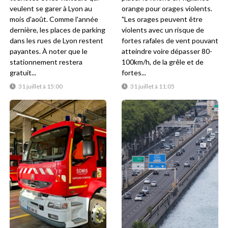
veulent se garer à Lyon au
orange pour orages violents.
mois d'août. Comme l'année
"Les orages peuvent être
dernière, les places de parking
violents avec un risque de
dans les rues de Lyon restent
fortes rafales de vent pouvant
payantes. À noter que le
atteindre voire dépasser 80-
stationnement restera
100km/h, de la grêle et de
gratuit...
fortes...
31 juillet à 15:00
31 juillet à 11:05