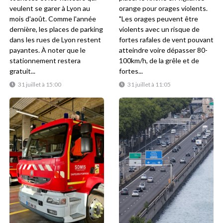
veulent se garer à Lyon au
orange pour orages violents.
mois d'août. Comme l'année
"Les orages peuvent être
dernière, les places de parking
violents avec un risque de
dans les rues de Lyon restent
fortes rafales de vent pouvant
payantes. À noter que le
atteindre voire dépasser 80-
stationnement restera
100km/h, de la grêle et de
gratuit...
fortes...
31 juillet à 15:00
31 juillet à 11:05