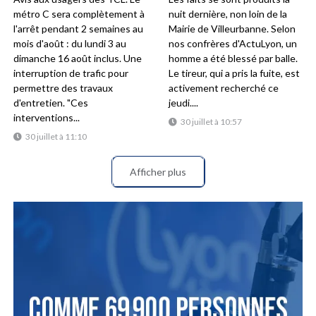
métro C sera complètement à
nuit dernière, non loin de la
l'arrêt pendant 2 semaines au
Mairie de Villeurbanne. Selon
mois d'août : du lundi 3 au
nos confrères d'ActuLyon, un
dimanche 16 août inclus. Une
homme a été blessé par balle.
interruption de trafic pour
Le tireur, qui a pris la fuite, est
permettre des travaux
activement recherché ce
d'entretien. "Ces
jeudi....
interventions...
30 juillet à 10:57
30 juillet à 11:10
Afficher plus