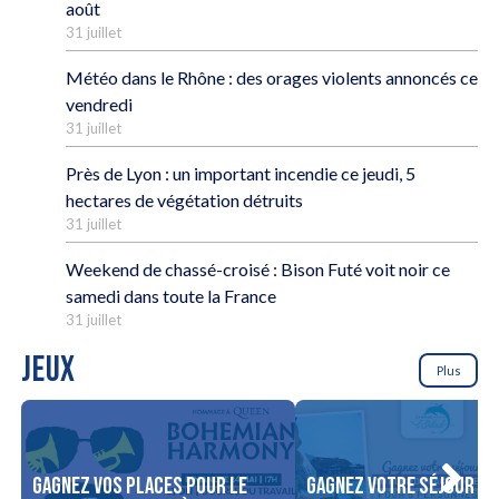
août
31 juillet
Météo dans le Rhône : des orages violents annoncés ce
vendredi
31 juillet
Près de Lyon : un important incendie ce jeudi, 5
hectares de végétation détruits
31 juillet
Weekend de chassé-croisé : Bison Futé voit noir ce
samedi dans toute la France
31 juillet
JEUX
Plus
Gagnez vos places pour le
Gagnez votre séjour po