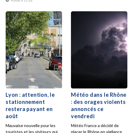
4 août à 11:02
Lyon : attention, le
Météo dans le Rhône
stationnement
: des orages violents
restera payant en
annoncés ce
août
vendredi
Mauvaise nouvelle pour les
Météo France a décidé de
touristes et les visiteurs qui
placer le Rhône en vigilance