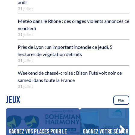
août
31 juillet
Météo dans le Rhône : des orages violents annoncés ce
vendredi
31 juillet
Près de Lyon : un important incendie ce jeudi, 5
hectares de végétation détruits
31 juillet
Weekend de chassé-croisé : Bison Futé voit noir ce
samedi dans toute la France
31 juillet
JEUX
Plus
Gagnez vos places pour le
Gagnez votre séjour po