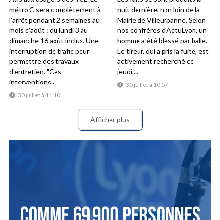
métro C sera complètement à
nuit dernière, non loin de la
l'arrêt pendant 2 semaines au
Mairie de Villeurbanne. Selon
mois d'août : du lundi 3 au
nos confrères d'ActuLyon, un
dimanche 16 août inclus. Une
homme a été blessé par balle.
interruption de trafic pour
Le tireur, qui a pris la fuite, est
permettre des travaux
activement recherché ce
d'entretien. "Ces
jeudi....
interventions...
30 juillet à 10:57
30 juillet à 11:10
Afficher plus