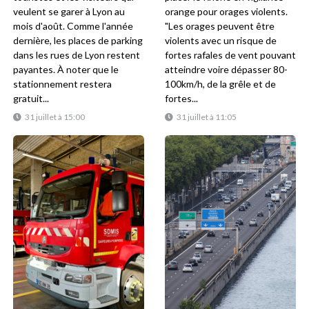
veulent se garer à Lyon au
orange pour orages violents.
mois d'août. Comme l'année
"Les orages peuvent être
dernière, les places de parking
violents avec un risque de
dans les rues de Lyon restent
fortes rafales de vent pouvant
payantes. À noter que le
atteindre voire dépasser 80-
stationnement restera
100km/h, de la grêle et de
gratuit...
fortes...
31 juillet à 15:00
31 juillet à 11:05