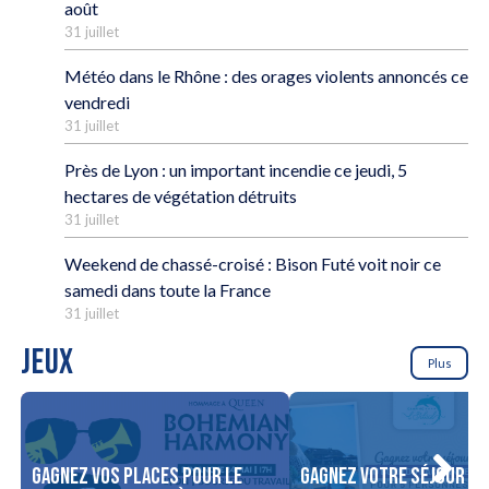
août
31 juillet
Météo dans le Rhône : des orages violents annoncés ce
vendredi
31 juillet
Près de Lyon : un important incendie ce jeudi, 5
hectares de végétation détruits
31 juillet
Weekend de chassé-croisé : Bison Futé voit noir ce
samedi dans toute la France
31 juillet
JEUX
Plus
Gagnez vos places pour le
Gagnez votre séjour po