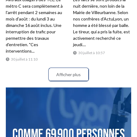
métro C sera complètement à
nuit dernière, non loin de la
l'arrêt pendant 2 semaines au
Mairie de Villeurbanne. Selon
mois d'août : du lundi 3 au
nos confrères d'ActuLyon, un
dimanche 16 août inclus. Une
homme a été blessé par balle.
interruption de trafic pour
Le tireur, qui a pris la fuite, est
permettre des travaux
activement recherché ce
d'entretien. "Ces
jeudi....
interventions...
30 juillet à 10:57
30 juillet à 11:10
Afficher plus