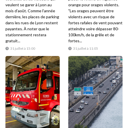
veulent se garer à Lyon au
orange pour orages violents.
mois d'août. Comme l'année
"Les orages peuvent être
dernière, les places de parking
violents avec un risque de
dans les rues de Lyon restent
fortes rafales de vent pouvant
payantes. À noter que le
atteindre voire dépasser 80-
stationnement restera
100km/h, de la grêle et de
gratuit...
fortes...
31 juillet à 15:00
31 juillet à 11:05