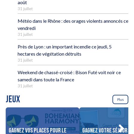
août
31 juillet
Météo dans le Rhône : des orages violents annoncés ce
vendredi
31 juillet
Près de Lyon : un important incendie ce jeudi, 5
hectares de végétation détruits
31 juillet
Weekend de chassé-croisé : Bison Futé voit noir ce
samedi dans toute la France
31 juillet
JEUX
Plus
Gagnez vos places pour le
Gagnez votre séjour po