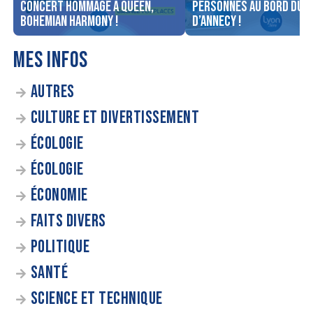
concert Hommage à Queen,
personnes au bord du l
Bohemian Harmony !
d’Annecy !
MES INFOS
AUTRES
CULTURE ET DIVERTISSEMENT
ÉCOLOGIE
ÉCOLOGIE
ÉCONOMIE
FAITS DIVERS
POLITIQUE
SANTÉ
SCIENCE ET TECHNIQUE