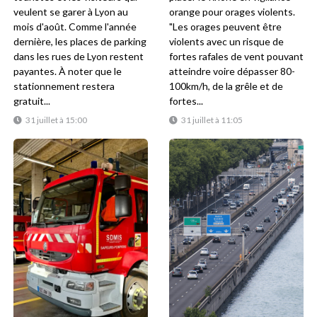
veulent se garer à Lyon au
orange pour orages violents.
mois d'août. Comme l'année
"Les orages peuvent être
dernière, les places de parking
violents avec un risque de
dans les rues de Lyon restent
fortes rafales de vent pouvant
payantes. À noter que le
atteindre voire dépasser 80-
stationnement restera
100km/h, de la grêle et de
gratuit...
fortes...
31 juillet à 15:00
31 juillet à 11:05