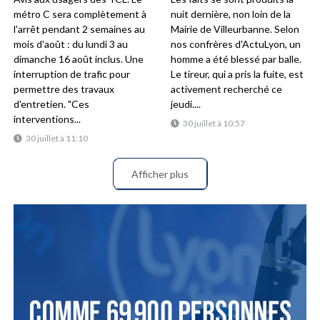
métro C sera complètement à
nuit dernière, non loin de la
l'arrêt pendant 2 semaines au
Mairie de Villeurbanne. Selon
mois d'août : du lundi 3 au
nos confrères d'ActuLyon, un
dimanche 16 août inclus. Une
homme a été blessé par balle.
interruption de trafic pour
Le tireur, qui a pris la fuite, est
permettre des travaux
activement recherché ce
d'entretien. "Ces
jeudi....
interventions...
30 juillet à 10:57
30 juillet à 11:10
Afficher plus