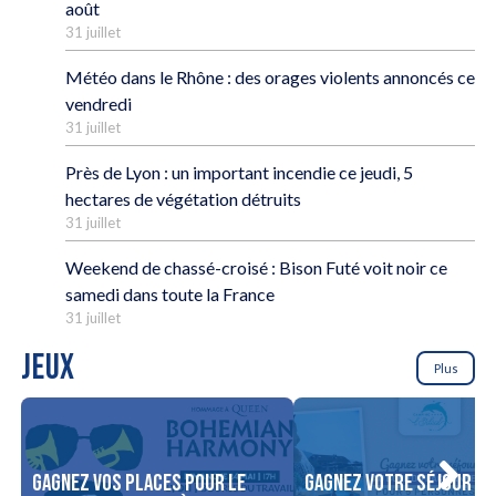
août
31 juillet
Météo dans le Rhône : des orages violents annoncés ce
vendredi
31 juillet
Près de Lyon : un important incendie ce jeudi, 5
hectares de végétation détruits
31 juillet
Weekend de chassé-croisé : Bison Futé voit noir ce
samedi dans toute la France
31 juillet
JEUX
Plus
Gagnez vos places pour le
Gagnez votre séjour po