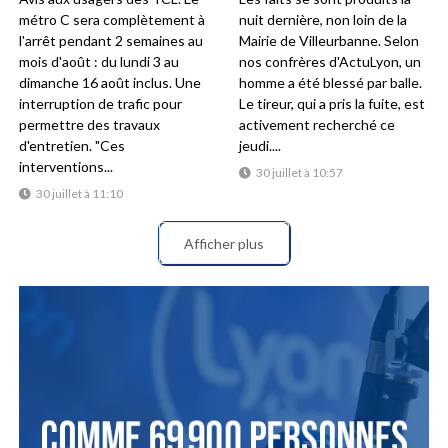
métro C sera complètement à
nuit dernière, non loin de la
l'arrêt pendant 2 semaines au
Mairie de Villeurbanne. Selon
mois d'août : du lundi 3 au
nos confrères d'ActuLyon, un
dimanche 16 août inclus. Une
homme a été blessé par balle.
interruption de trafic pour
Le tireur, qui a pris la fuite, est
permettre des travaux
activement recherché ce
d'entretien. "Ces
jeudi....
interventions...
30 juillet à 10:57
30 juillet à 11:10
Afficher plus