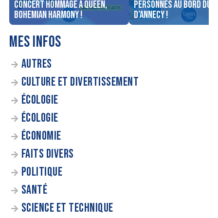
concert Hommage à Queen,
personnes au bord du l
Bohemian Harmony !
d’Annecy !
MES INFOS
AUTRES
CULTURE ET DIVERTISSEMENT
ÉCOLOGIE
ÉCOLOGIE
ÉCONOMIE
FAITS DIVERS
POLITIQUE
SANTÉ
SCIENCE ET TECHNIQUE