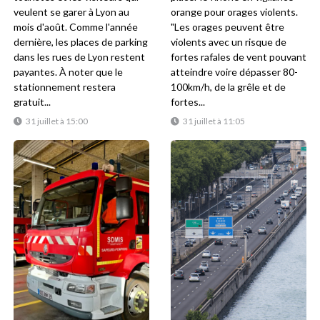
veulent se garer à Lyon au
orange pour orages violents.
mois d'août. Comme l'année
"Les orages peuvent être
dernière, les places de parking
violents avec un risque de
dans les rues de Lyon restent
fortes rafales de vent pouvant
payantes. À noter que le
atteindre voire dépasser 80-
stationnement restera
100km/h, de la grêle et de
gratuit...
fortes...
31 juillet à 15:00
31 juillet à 11:05