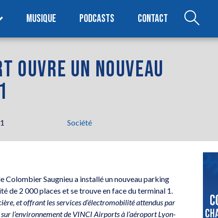
MUSIQUE
PODCASTS
CONTACT
ORT OUVRE UN NOUVEAU
1
41
Société
de Colombier Saugnieu a installé un nouveau parking
ité de 2 000 places et se trouve en face du terminal 1.
re, et offrant les services d’électromobilité attendus par
ct sur l’environnement de VINCI Airports à l’aéroport Lyon-