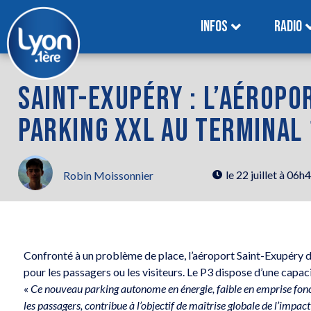
INFOS
RADIO
SAINT-EXUPÉRY : L’AÉROP
PARKING XXL AU TERMINAL 
le
22 juillet à 06h
Robin Moissonnier
Confronté à un problème de place, l’aéroport Saint-Exupéry 
pour les passagers ou les visiteurs. Le P3 dispose d’une capac
«
Ce nouveau parking autonome en énergie, faible en emprise fonciè
les passagers, contribue à l’objectif de maîtrise globale de l’impa