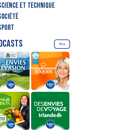
SCIENCE ET TECHNIQUE
SOCIÉTÉ
SPORT
DCASTS
Plus