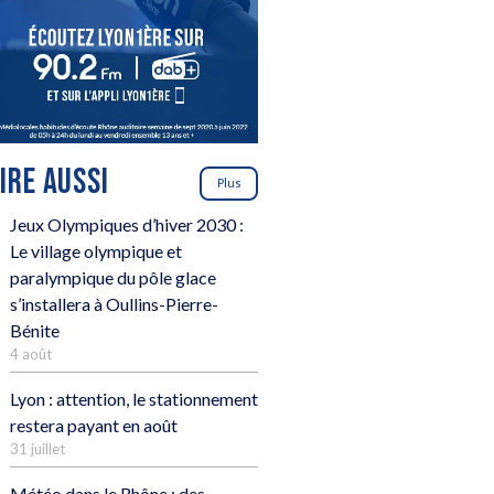
LIRE AUSSI
Plus
Jeux Olympiques d’hiver 2030 :
Le village olympique et
paralympique du pôle glace
s’installera à Oullins-Pierre-
Bénite
4 août
Lyon : attention, le stationnement
restera payant en août
31 juillet
Météo dans le Rhône : des