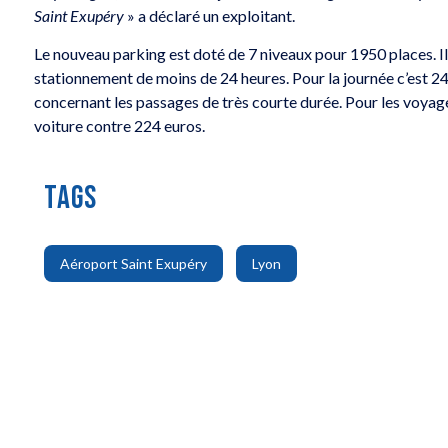
Saint Exupéry
» a déclaré un exploitant.
Le nouveau parking est doté de 7 niveaux pour 1950 places. Il
stationnement de moins de 24 heures. Pour la journée c’est 24
concernant les passages de très courte durée. Pour les voyage
voiture contre 224 euros.
TAGS
,
Aéroport Saint Exupéry
Lyon