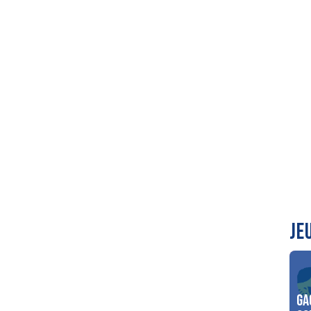
JE
Ga