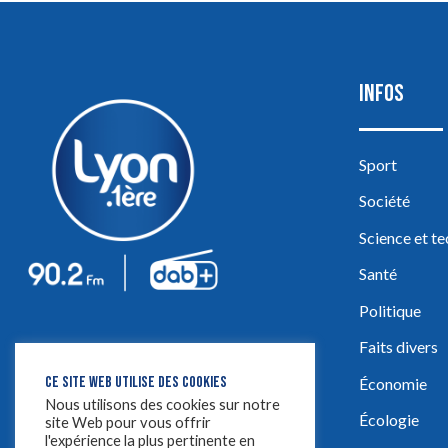
INFOS
Sport
Société
Science et t
Santé
Politique
Faits divers
CE SITE WEB UTILISE DES COOKIES
Économie
Nous utilisons des cookies sur notre
Écologie
site Web pour vous offrir
l'expérience la plus pertinente en