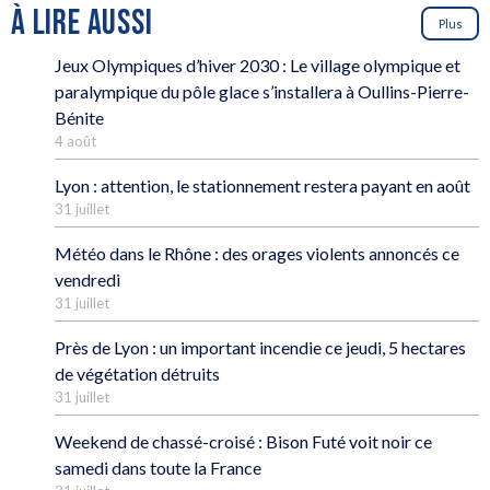
À LIRE AUSSI
Plus
Jeux Olympiques d’hiver 2030 : Le village olympique et
paralympique du pôle glace s’installera à Oullins-Pierre-
Bénite
4 août
Lyon : attention, le stationnement restera payant en août
31 juillet
Météo dans le Rhône : des orages violents annoncés ce
vendredi
31 juillet
Près de Lyon : un important incendie ce jeudi, 5 hectares
de végétation détruits
31 juillet
Weekend de chassé-croisé : Bison Futé voit noir ce
samedi dans toute la France