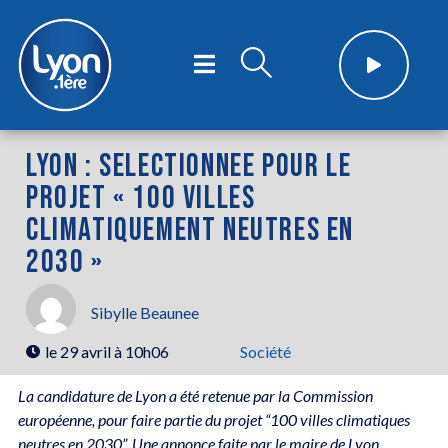
LYON : SELECTIONNEE POUR LE
PROJET « 100 VILLES
CLIMATIQUEMENT NEUTRES EN
2030 »
Sibylle Beaunee
le
29 avril à 10h06
Société
La candidature de Lyon a été retenue par la Commission
européenne, pour faire partie du projet “100 villes climatiques
neutres en 2030”. Une annonce faite par le maire de Lyon,