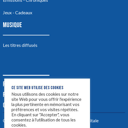
Jeux - Cadeaux
MUSIQUE
Les titres diffusés
PODCASTS
CE SITE WEB UTILISE DES COOKIES
PUB
Nous utilisons des cookies sur notre
site Web pour vous offrir l'expérience
CONTACT
la plus pertinente en mémorisant vos
préférences et vos visites répétées.
En cliquant sur "Accepter", vous
consentez à l'utilisation de tous les
Créez votre site avec
Yellowtie – Agence Digitale
cookies.