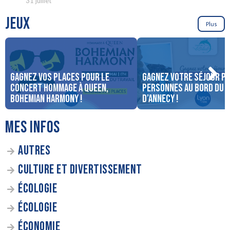
31 juillet
JEUX
Plus
Gagnez vos places pour le
Gagnez votre séjour po
concert Hommage à Queen,
personnes au bord du 
Bohemian Harmony !
d’Annecy !
MES INFOS
AUTRES
CULTURE ET DIVERTISSEMENT
ÉCOLOGIE
ÉCOLOGIE
ÉCONOMIE