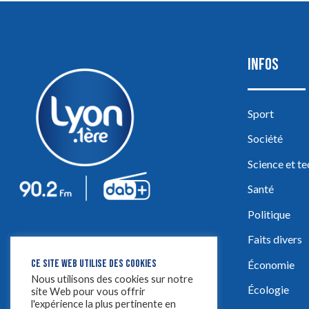
INFOS
Sport
Société
Science et t
Santé
Politique
Faits divers
CE SITE WEB UTILISE DES COOKIES
Économie
Nous utilisons des cookies sur notre
Écologie
site Web pour vous offrir
l'expérience la plus pertinente en