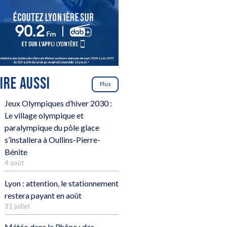
LIRE AUSSI
Plus
Jeux Olympiques d’hiver 2030 :
Le village olympique et
paralympique du pôle glace
s’installera à Oullins-Pierre-
Bénite
4 août
Lyon : attention, le stationnement
restera payant en août
31 juillet
Météo dans le Rhône : des