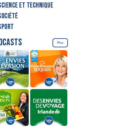
SCIENCE ET TECHNIQUE
SOCIÉTÉ
SPORT
DCASTS
Plus