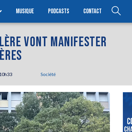
MUSIQUE
PODCASTS
CONTACT
OLÈRE VONT MANIFESTER
IÈRES
 10h33
Société