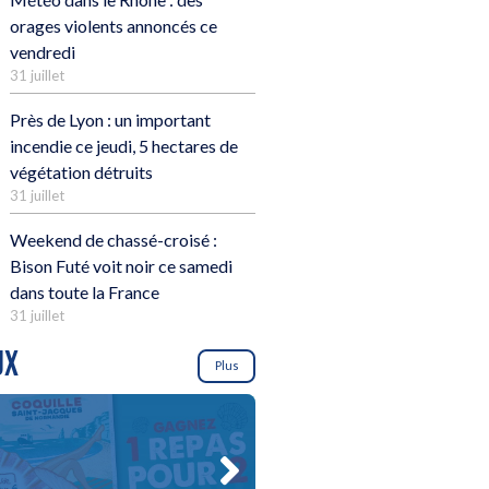
orages violents annoncés ce
vendredi
31 juillet
Près de Lyon : un important
incendie ce jeudi, 5 hectares de
végétation détruits
31 juillet
Weekend de chassé-croisé :
Bison Futé voit noir ce samedi
dans toute la France
31 juillet
UX
Plus