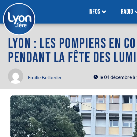
INFOS
RADIO
LYON : LES POMPIERS EN C
PENDANT LA FÊTE DES LUM
le
04 décembre à
Emilie Betbeder