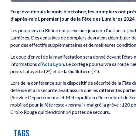
En grève depuis le mois d’octobre, les pompiers ont pré
d’après-midi, premier jour de la Fête des Lumières 2024.
Les pompiers du Rhône ont prévu une journée d’action ce jeud
Lumières. Des centaines de pompiers devraient déambuler dans 
pour des effectifs supplémentaires et de meilleures conditions
Le coup d’envoi de la manifestation sera donné devant l’état-
informations d’
Actu Lyon
. Le cortège poursuivra sa route rue
ponts Lafayette (2ᵉ) et de la Guillotière (7ᵉ).
Lors de la conférence sur le dispositif de sécurité de la Fête 
défense et à la sécurité avait assuré que les différentes parti
(Service Départemental et Métropolitain d’Incendie et de Sec
mobilisé pour la fête reste «
normal
» malgré la grève : 120 po
Croix-Rouge qui tiendront 14 postes de secours.
Gagnez vos p
TAGS