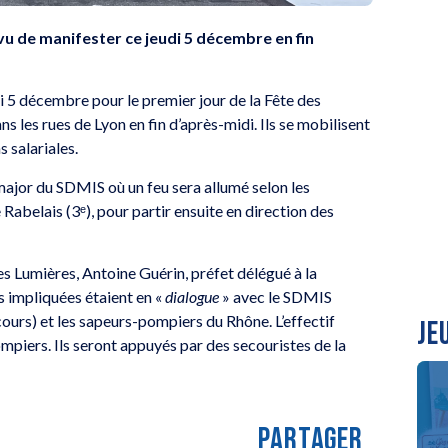
vu de manifester ce jeudi 5 décembre en fin
i 5 décembre pour le premier jour de la Fête des
les rues de Lyon en fin d’après-midi. Ils se mobilisent
 salariales.
major du SDMIS où un feu sera allumé selon les
 Rabelais (3ᵉ), pour partir ensuite en direction des
des Lumières, Antoine Guérin, préfet délégué à la
es impliquées étaient en «
dialogue
» avec le SDMIS
ours) et les sapeurs-pompiers du Rhône. L’effectif
JE
mpiers. Ils seront appuyés par des secouristes de la
laces pour le
PARTAGER