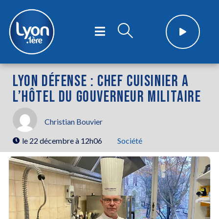
LYON DÉFENSE : CHEF CUISINIER A
L’HÔTEL DU GOUVERNEUR MILITAIRE
Christian Bouvier
le
22 décembre à 12h06
Société