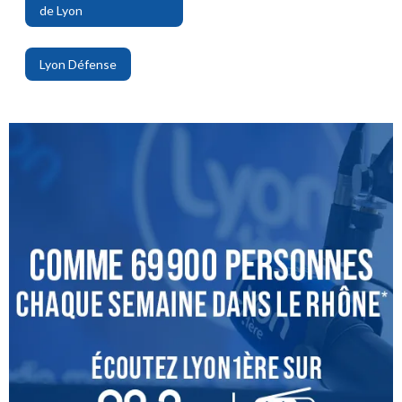
de Lyon
,
Lyon Défense