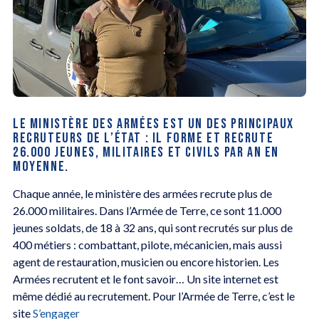
LE MINISTÈRE DES ARMÉES EST UN DES PRINCIPAUX
RECRUTEURS DE L’ÉTAT : IL FORME ET RECRUTE
26.000 JEUNES, MILITAIRES ET CIVILS PAR AN EN
MOYENNE.
Chaque année, le ministère des armées recrute plus de
26.000 militaires. Dans l’Armée de Terre, ce sont 11.000
jeunes soldats, de 18 à 32 ans, qui sont recrutés sur plus de
400 métiers : combattant, pilote, mécanicien, mais aussi
agent de restauration, musicien ou encore historien. Les
Armées recrutent et le font savoir… Un site internet est
même dédié au recrutement. Pour l’Armée de Terre, c’est le
site
S’engager