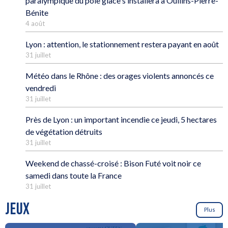
paralympique du pôle glace s’installera à Oullins-Pierre-
Bénite
4 août
Lyon : attention, le stationnement restera payant en août
31 juillet
Météo dans le Rhône : des orages violents annoncés ce
vendredi
31 juillet
Près de Lyon : un important incendie ce jeudi, 5 hectares
de végétation détruits
31 juillet
Weekend de chassé-croisé : Bison Futé voit noir ce
samedi dans toute la France
31 juillet
JEUX
Plus