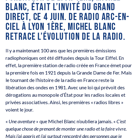
BLANC, ÉTAIT L’INVITÉ DU GRAND
DIRECT, CE 4 JUIN. DE RADIO ARC-EN-
CIEL À LYON 1ÈRE, MICHEL BLANC
RETRACE L’ÉVOLUTION DE LA RADIO.
Il y a maintenant 100 ans que les premières émissions
radiophoniques ont été diffusées depuis la Tour Eiffel. En
effet, la première station de radio créée en France émet pour
la première fois en 1921 depuis la Grande Dame de Fer. Mais
le tournant de l’histoire de la radio en France reste la
libération des ondes en 1981. Avec une loi qui prévoit des
dérogations au monopole d’État pour les radios locales et
privées associatives. Ainsi, les premières « radios libres »
voient le jour.
«
Une aventure
» que Michel Blanc n’oubliera jamais. «
C’est
quelque chose de prenant de monter une radio et la faire vivre.
Mais j’ai appris et j’ai surtout rencontré des personnes que je