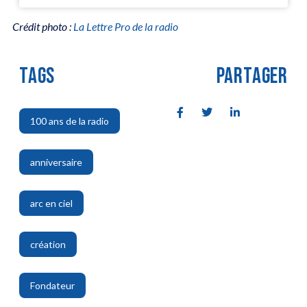
Crédit photo :
La Lettre Pro de la radio
TAGS
PARTAGER
100 ans de la radio
,
anniversaire
,
arc en ciel
,
création
,
Fondateur
,