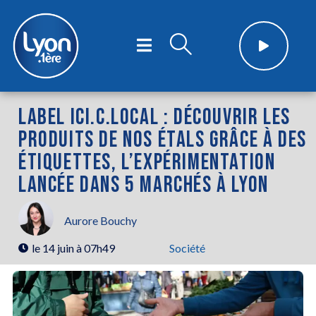
LABEL ICI.C.LOCAL : DÉCOUVRIR LES
PRODUITS DE NOS ÉTALS GRÂCE À DES
ÉTIQUETTES, L’EXPÉRIMENTATION
LANCÉE DANS 5 MARCHÉS À LYON
Aurore Bouchy
le
14 juin à 07h49
Société