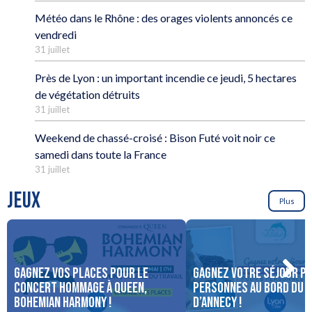
Météo dans le Rhône : des orages violents annoncés ce
vendredi
31 juillet
Près de Lyon : un important incendie ce jeudi, 5 hectares
de végétation détruits
31 juillet
Weekend de chassé-croisé : Bison Futé voit noir ce
samedi dans toute la France
31 juillet
JEUX
Plus
Gagnez vos places pour le
Gagnez votre séjour po
concert Hommage à Queen,
personnes au bord du 
Bohemian Harmony !
d’Annecy !