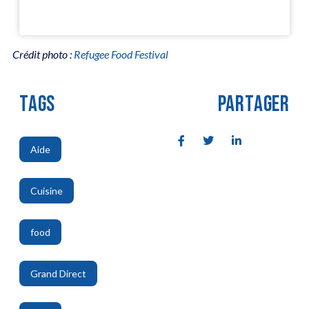
Crédit photo :
Refugee Food Festival
TAGS
PARTAGER
Aide
,
Cuisine
,
food
,
Grand Direct
,