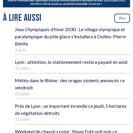
À LIRE AUSSI
Plus
Jeux Olympiques d’hiver 2030 : Le village olympique et
paralympique du pôle glace s’installera à Oullins-Pierre-
Bénite
4 août
Lyon : attention, le stationnement restera payant en août
31 juillet
Météo dans le Rhône : des orages violents annoncés ce
vendredi
31 juillet
Près de Lyon : un important incendie ce jeudi, 5 hectares
de végétation détruits
31 juillet
Weekend de chassé-croisé : Bison Futé voit noir ce