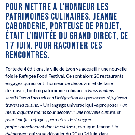
POUR METTRE À L’HONNEUR LES
PATRIMOINES CULINAIRES. JEANNE
CABORDERIE, PORTEUSE DE PROJET,
ÉTAIT L’INVITÉE DU GRAND DIRECT, CE
17 JUIN, POUR RACONTER CES
RENCONTRES.
Forte de 4 éditions, la ville de Lyon va accueillir une nouvelle
fois le Refugee Food Festival. Ce sont alors 20 restaurants
engagés qui auront l’honneur de découvrir, et de faire
découvrir, tout un patrimoine culinaire. «
Nous voulons
sensibiliser à l’accueil et à l’intégration des personnes réfugiées à
travers la cuisine.
» Un langage universel qui va proposer «
un
menu à quatre mains pour découvrir une nouvelle culture, et
pour leur (les réfugiés) permettre de s’intégrer
professionnellement dans la cuisine
« , explique Jeanne. Un
événement qui va se dérouler du 20 au 26 juin, dans