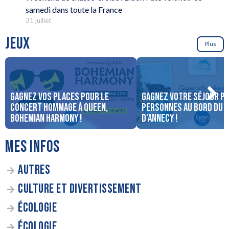
samedi dans toute la France
31 juillet
JEUX
Plus
Gagnez vos places pour le
Gagnez votre séjour po
concert Hommage à Queen,
personnes au bord du 
Bohemian Harmony !
d’Annecy !
MES INFOS
AUTRES
CULTURE ET DIVERTISSEMENT
ÉCOLOGIE
ÉCOLOGIE