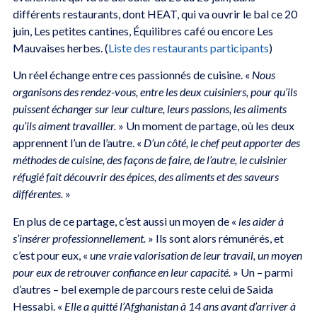
différents restaurants, dont HEAT, qui va ouvrir le bal ce 20
juin, Les petites cantines, Équilibres café ou encore Les
Mauvaises herbes. (
Liste des restaurants participants
)
Un réel échange entre ces passionnés de cuisine. «
Nous
organisons des rendez-vous, entre les deux cuisiniers, pour qu’ils
puissent échanger sur leur culture, leurs passions, les aliments
qu’ils aiment travailler.
» Un moment de partage, où les deux
apprennent l’un de l’autre. «
D’un côté, le chef peut apporter des
méthodes de cuisine, des façons de faire, de l’autre, le cuisinier
réfugié fait découvrir des épices, des aliments et des saveurs
différentes.
»
En plus de ce partage, c’est aussi un moyen de «
les aider à
s’insérer professionnellement.
» Ils sont alors rémunérés, et
c’est pour eux, «
une vraie valorisation de leur travail, un moyen
pour eux de retrouver confiance en leur capacité.
» Un – parmi
d’autres – bel exemple de parcours reste celui de Saida
Hessabi. «
Elle a quitté l’Afghanistan à 14 ans avant d’arriver à