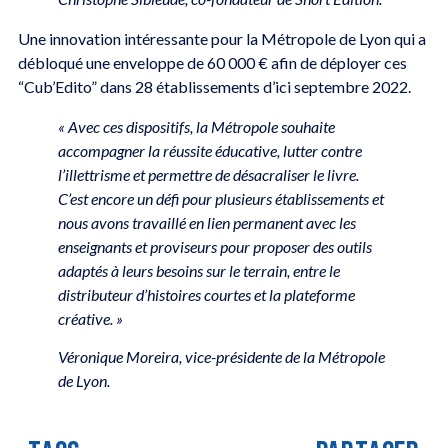
Une innovation intéressante pour la Métropole de Lyon qui a
débloqué une enveloppe de 60 000 € afin de déployer ces
“Cub’Edito” dans 28 établissements d’ici septembre 2022.
« Avec ces dispositifs, la Métropole souhaite
accompagner la réussite éducative, lutter contre
l’illettrisme et permettre de désacraliser le livre.
C’est encore un défi pour plusieurs établissements et
nous avons travaillé en lien permanent avec les
enseignants et proviseurs pour proposer des outils
adaptés à leurs besoins sur le terrain, entre le
distributeur d’histoires courtes et la plateforme
créative. »
Véronique Moreira, vice-présidente de la Métropole
de Lyon.