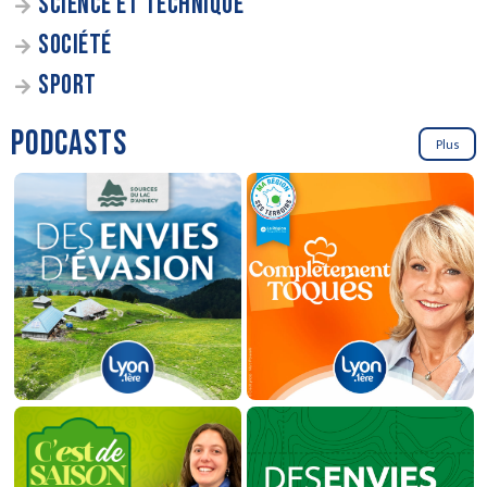
SCIENCE ET TECHNIQUE
SOCIÉTÉ
SPORT
PODCASTS
Plus