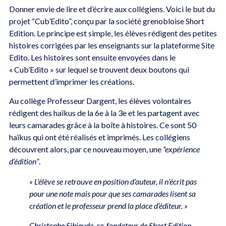
Donner envie de lire et d’écrire aux collégiens. Voici le but du
projet “Cub’Edito”, conçu par la société grenobloise Short
Edition. Le principe est simple, les élèves rédigent des petites
histoires corrigées par les enseignants sur la plateforme Site
Edito. Les histoires sont ensuite envoyées dans le
« Cub’Edito » sur lequel se trouvent deux boutons qui
permettent d’imprimer les créations.
Au collège Professeur Dargent, les élèves volontaires
rédigent des haïkus de la 6e à la 3e et les partagent avec
leurs camarades grâce à la boîte à histoires. Ce sont 50
haïkus qui ont été réalisés et imprimés. Les collégiens
découvrent alors, par ce nouveau moyen, une
“expérience
d’édition”
.
« L’élève se retrouve en position d’auteur, il n’écrit pas
pour une note mais pour que ses camarades lisent sa
création et le professeur prend la place d’éditeur. »
Christophe Sibieude, co-fondateur de Short Edition.