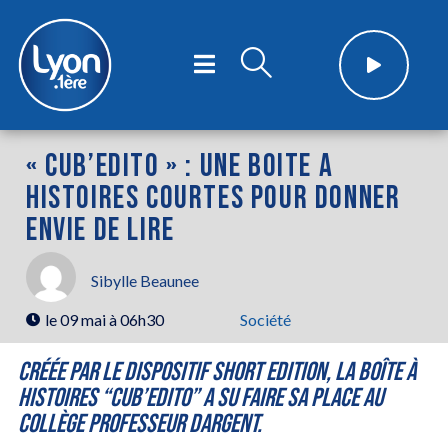
« CUB’EDITO » : UNE BOITE A
HISTOIRES COURTES POUR DONNER
ENVIE DE LIRE
Sibylle Beaunee
le
09 mai à 06h30
Société
Créée par le dispositif Short Edition, la boîte à
histoires “Cub’Edito” a su faire sa place au
collège Professeur Dargent.