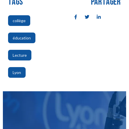
TAGS
PARTAGER
collège
,
éducation
,
Lecture
,
Lyon