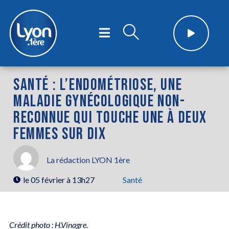
SANTÉ : L’ENDOMÉTRIOSE, UNE
MALADIE GYNÉCOLOGIQUE NON-
RECONNUE QUI TOUCHE UNE À DEUX
FEMMES SUR DIX
La rédaction LYON 1ère
le
05 février à 13h27
Santé
Crédit photo : H.Vinagre.