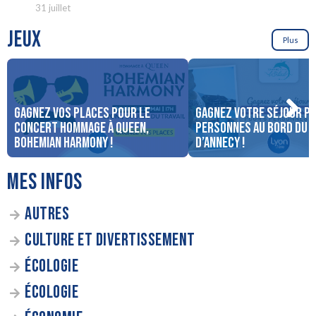
31 juillet
JEUX
Plus
Gagnez vos places pour le
Gagnez votre séjour po
concert Hommage à Queen,
personnes au bord du 
Bohemian Harmony !
d’Annecy !
MES INFOS
AUTRES
CULTURE ET DIVERTISSEMENT
ÉCOLOGIE
ÉCOLOGIE