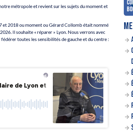
co
notre métropole et revient sur les sujets du moment et
Bo
ME
 2017 et 2018 ou moment ou Gérard Collomb était nommé
n 2026. Il souhaite « réparer » Lyon. Nous verrons avec
fédérer toutes les sensibilités de gauche et du centre :