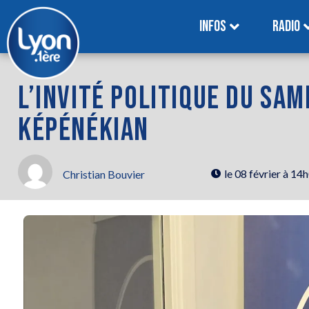
INFOS
RADIO
L’INVITÉ POLITIQUE DU SAM
KÉPÉNÉKIAN
le
08 février à 14
Christian Bouvier