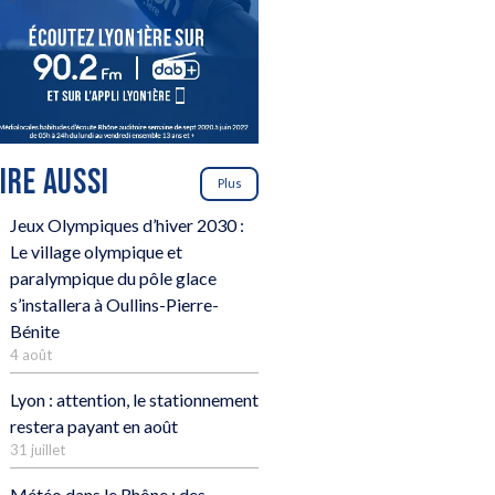
LIRE AUSSI
Plus
Jeux Olympiques d’hiver 2030 :
Le village olympique et
paralympique du pôle glace
s’installera à Oullins-Pierre-
Bénite
4 août
Lyon : attention, le stationnement
restera payant en août
31 juillet
Météo dans le Rhône : des