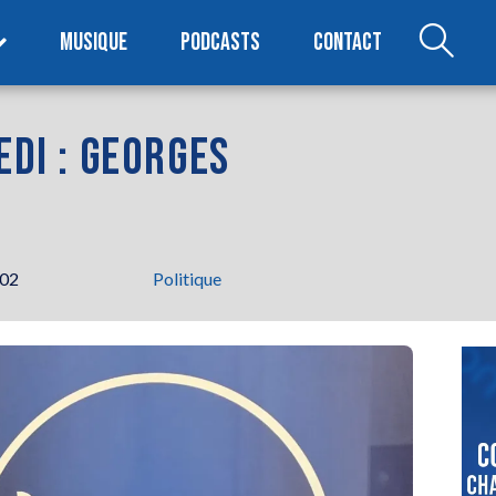
MUSIQUE
PODCASTS
CONTACT
EDI : GEORGES
h02
Politique