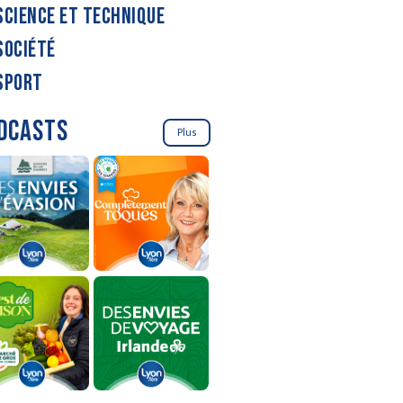
SCIENCE ET TECHNIQUE
SOCIÉTÉ
SPORT
DCASTS
Plus