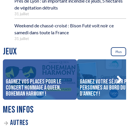
Près de Lyon : un important incendie ce jeudi, 5 hectares
de végétation détruits
31 juillet
Weekend de chassé-croisé : Bison Futé voit noir ce
samedi dans toute la France
31 juillet
JEUX
Plus
Gagnez vos places pour le
Gagnez votre séjour po
concert Hommage à Queen,
personnes au bord du 
Bohemian Harmony !
d’Annecy !
MES INFOS
AUTRES