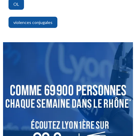
OL
,
violences conjugales