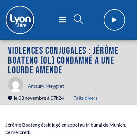
VIOLENCES CONJUGALES : JÉRÔME
BOATENG (OL) CONDAMNÉ A UNE
LOURDE AMENDE
Amaury Meygret
le
03 novembre à 07h24
Faits divers
Jérôme Boateng était jugé en appel au tribunal de Munich,
ce mercredi.