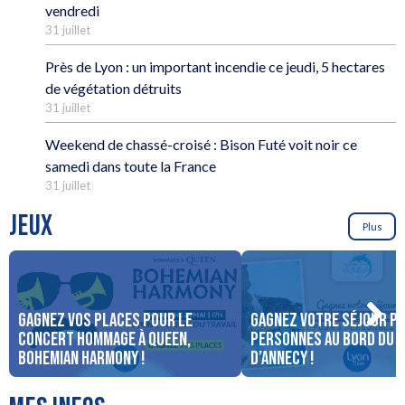
vendredi
31 juillet
Près de Lyon : un important incendie ce jeudi, 5 hectares
de végétation détruits
31 juillet
Weekend de chassé-croisé : Bison Futé voit noir ce
samedi dans toute la France
31 juillet
JEUX
Plus
Gagnez vos places pour le
Gagnez votre séjour po
concert Hommage à Queen,
personnes au bord du 
Bohemian Harmony !
d’Annecy !