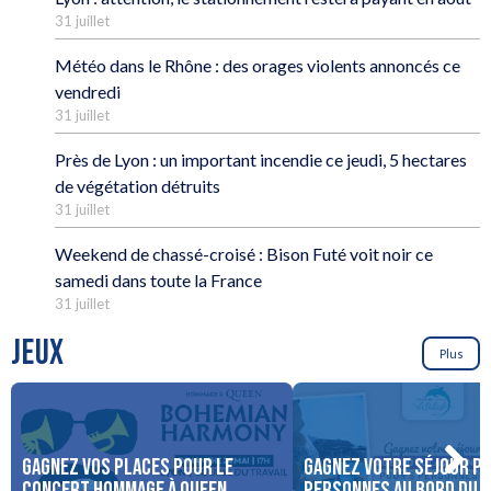
31 juillet
Météo dans le Rhône : des orages violents annoncés ce
vendredi
31 juillet
Près de Lyon : un important incendie ce jeudi, 5 hectares
de végétation détruits
31 juillet
Weekend de chassé-croisé : Bison Futé voit noir ce
samedi dans toute la France
31 juillet
JEUX
Plus
Gagnez vos places pour le
Gagnez votre séjour po
concert Hommage à Queen,
personnes au bord du 