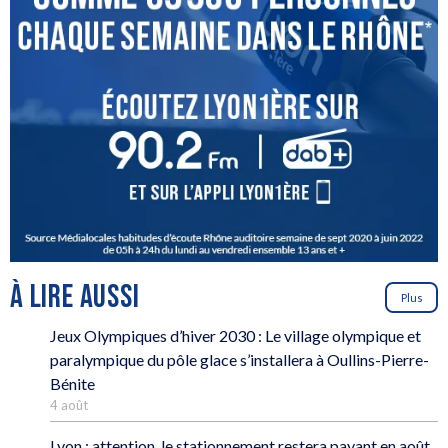
À LIRE AUSSI
Plus
Jeux Olympiques d’hiver 2030 : Le village olympique et
paralympique du pôle glace s’installera à Oullins-Pierre-
Bénite
4 août
Lyon : attention, le stationnement restera payant en août