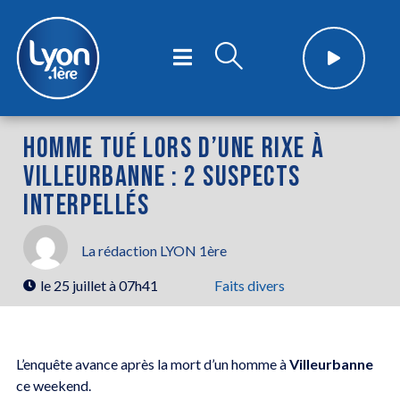
HOMME TUÉ LORS D’UNE RIXE À
VILLEURBANNE : 2 SUSPECTS
INTERPELLÉS
La rédaction LYON 1ère
le
25 juillet à 07h41
Faits divers
L’enquête avance après la mort d’un homme à
Villeurbanne
ce weekend.