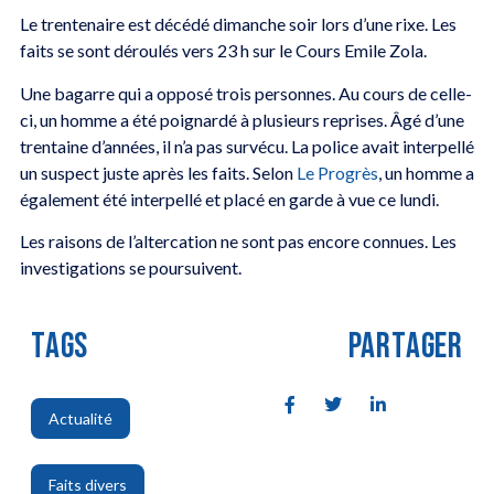
Le trentenaire est décédé dimanche soir lors d’une rixe. Les
faits se sont déroulés vers 23 h sur le Cours Emile Zola.
Une bagarre qui a opposé trois personnes. Au cours de celle-
ci, un homme a été poignardé à plusieurs reprises. Âgé d’une
trentaine d’années, il n’a pas survécu. La police avait interpellé
un suspect juste après les faits. Selon
Le Progrès
, un homme a
également été interpellé et placé en garde à vue ce lundi.
Les raisons de l’altercation ne sont pas encore connues. Les
investigations se poursuivent.
TAGS
PARTAGER
Actualité
,
Faits divers