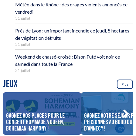
Météo dans le Rhône : des orages violents annoncés ce
vendredi
31 juillet
Près de Lyon : un important incendie ce jeudi, 5 hectares
de végétation détruits
31 juillet
Weekend de chassé-croisé : Bison Futé voit noir ce
samedi dans toute la France
31 juillet
JEUX
Plus
Gagnez vos places pour le
Gagnez votre séjour po
concert Hommage à Queen,
personnes au bord du 
Bohemian Harmony !
d’Annecy !