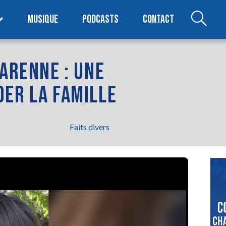
MUSIQUE
PODCASTS
CONTACT
VARENNE : UNE
DER LA FAMILLE
Faits divers