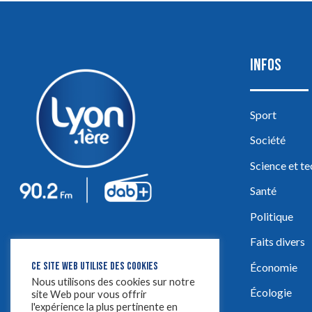
INFOS
Sport
Société
Science et t
Santé
Politique
Faits divers
CE SITE WEB UTILISE DES COOKIES
Économie
Nous utilisons des cookies sur notre
Écologie
site Web pour vous offrir
l'expérience la plus pertinente en