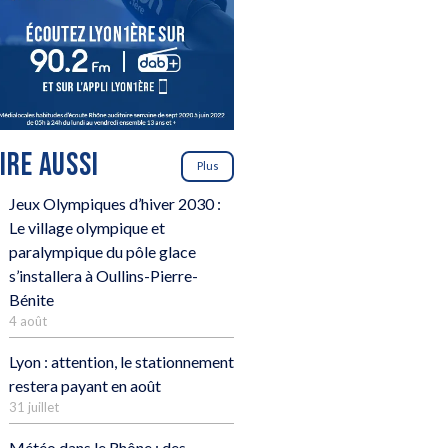
LIRE AUSSI
Plus
Jeux Olympiques d’hiver 2030 :
Le village olympique et
paralympique du pôle glace
s’installera à Oullins-Pierre-
Bénite
4 août
Lyon : attention, le stationnement
restera payant en août
31 juillet
Météo dans le Rhône : des