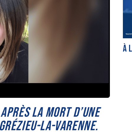
À 
 APRÈS LA MORT D’UNE
 GRÉZIEU-LA-VARENNE.