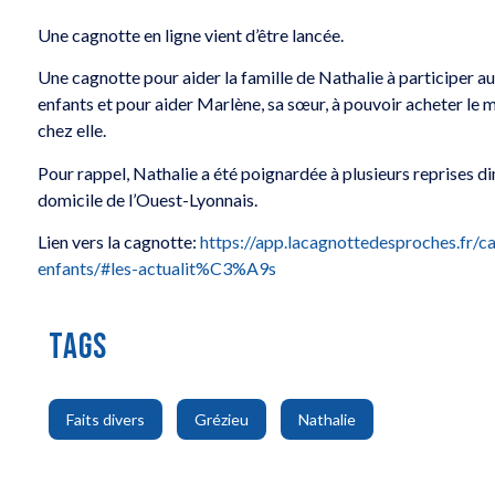
Une cagnotte en ligne vient d’être lancée.
Une cagnotte pour aider la famille de Nathalie à participer au
enfants et pour aider Marlène, sa sœur, à pouvoir acheter le ma
chez elle.
Pour rappel, Nathalie a été poignardée à plusieurs reprises 
domicile de l’Ouest-Lyonnais.
Lien vers la cagnotte:
https://app.lacagnottedesproches.fr/
enfants/#les-actualit%C3%A9s
TAGS
,
,
Faits divers
Grézieu
Nathalie