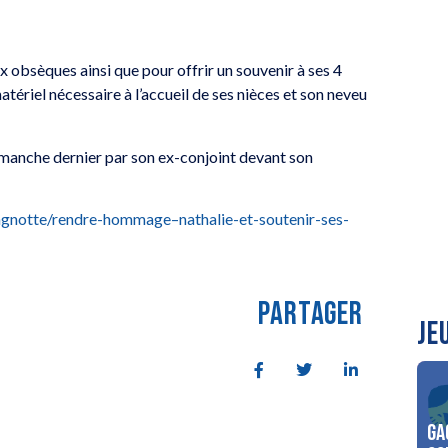
x obsèques ainsi que pour offrir un souvenir à ses 4
tériel nécessaire à l’accueil de ses nièces et son neveu
dimanche dernier par son ex-conjoint devant son
cagnotte/rendre-hommage–nathalie-et-soutenir-ses-
PARTAGER
JE
Ga