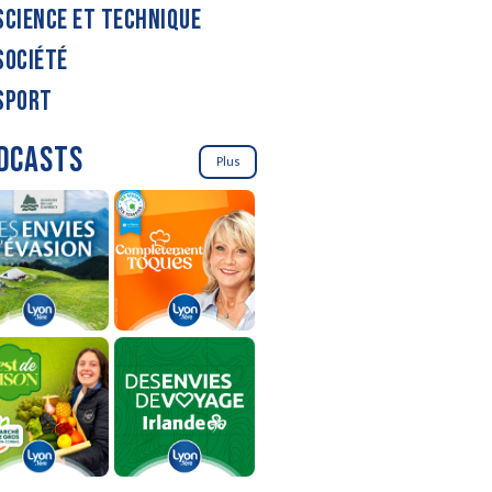
SCIENCE ET TECHNIQUE
SOCIÉTÉ
SPORT
DCASTS
Plus