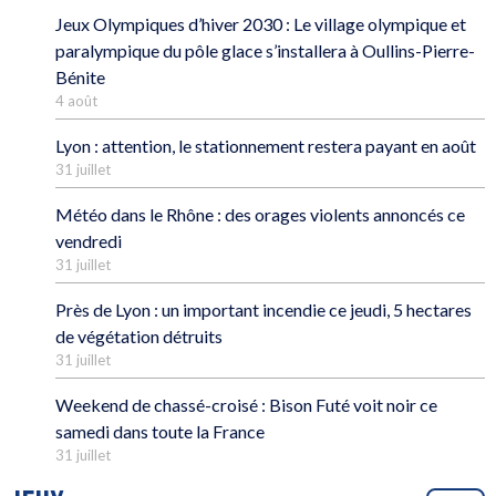
Jeux Olympiques d’hiver 2030 : Le village olympique et
paralympique du pôle glace s’installera à Oullins-Pierre-
Bénite
4 août
Lyon : attention, le stationnement restera payant en août
31 juillet
Météo dans le Rhône : des orages violents annoncés ce
vendredi
31 juillet
Près de Lyon : un important incendie ce jeudi, 5 hectares
de végétation détruits
31 juillet
Weekend de chassé-croisé : Bison Futé voit noir ce
samedi dans toute la France
31 juillet