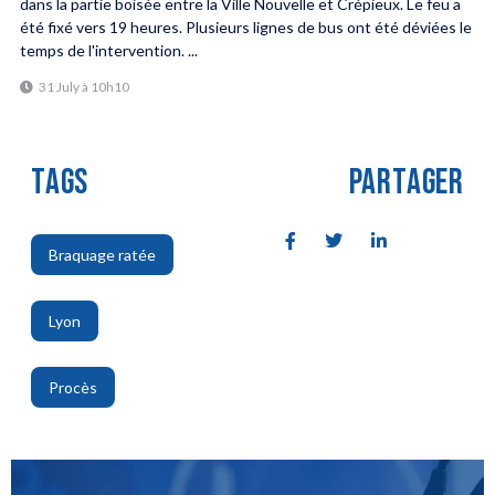
dans la partie boisée entre la Ville Nouvelle et Crépieux. Le feu a
été fixé vers 19 heures. Plusieurs lignes de bus ont été déviées le
temps de l'intervention. ...
31 July à 10h10
TAGS
PARTAGER
Braquage ratée
,
Lyon
,
Procès