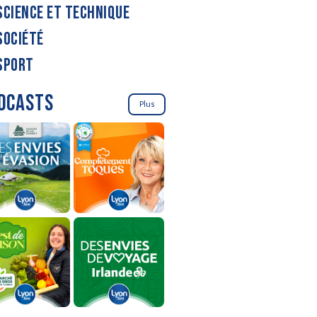
SCIENCE ET TECHNIQUE
SOCIÉTÉ
SPORT
DCASTS
Plus