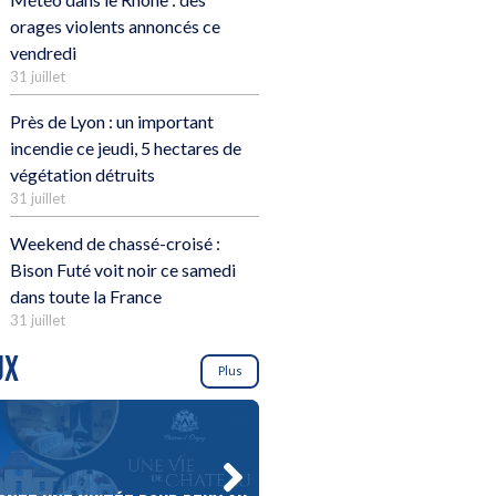
orages violents annoncés ce
vendredi
31 juillet
Près de Lyon : un important
incendie ce jeudi, 5 hectares de
végétation détruits
31 juillet
Weekend de chassé-croisé :
Bison Futé voit noir ce samedi
dans toute la France
31 juillet
UX
Plus