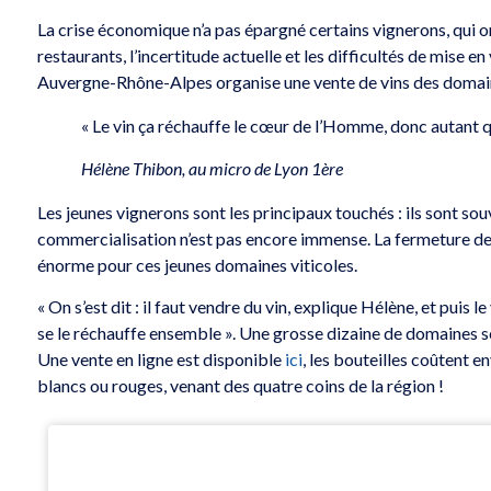
La crise économique n’a pas épargné certains vignerons, qui on
restaurants, l’incertitude actuelle et les difficultés de mise 
Auvergne-Rhône-Alpes organise une vente de vins des domaines
« Le vin ça réchauffe le cœur de l’Homme, donc autant q
Hélène Thibon, au micro de Lyon 1ère
Les jeunes vignerons sont les principaux touchés : ils sont sou
commercialisation n’est pas encore immense. La fermeture de 
énorme pour ces jeunes domaines viticoles.
« On s’est dit : il faut vendre du vin, explique Hélène, et puis
se le réchauffe ensemble ». Une grosse dizaine de domaines 
Une vente en ligne est disponible
ici
, les bouteilles coûtent en
blancs ou rouges, venant des quatre coins de la région !