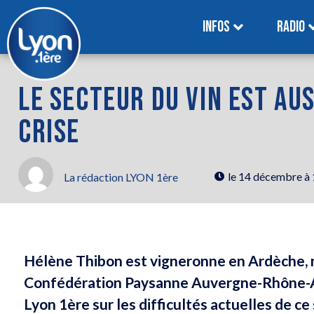
INFOS
RADIO
LE SECTEUR DU VIN EST AU
CRISE
le
14 décembre à
La rédaction LYON 1ère
Hélène Thibon est vigneronne en Ardèche, m
Confédération Paysanne Auvergne-Rhône-Alp
Lyon 1ère sur les difficultés actuelles de ce