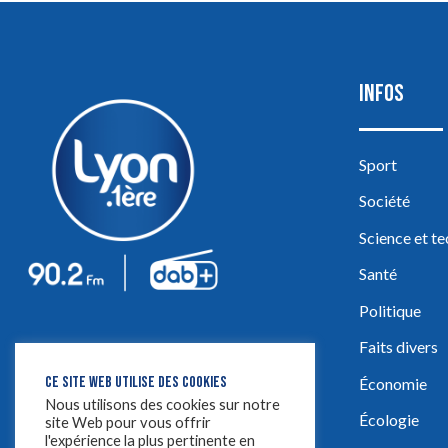
INFOS
Sport
Société
Science et t
Santé
Politique
Faits divers
CE SITE WEB UTILISE DES COOKIES
Économie
Nous utilisons des cookies sur notre
Écologie
site Web pour vous offrir
l'expérience la plus pertinente en