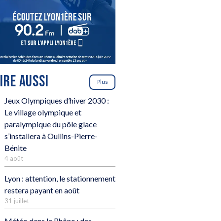
LIRE AUSSI
Plus
Jeux Olympiques d’hiver 2030 :
Le village olympique et
paralympique du pôle glace
s’installera à Oullins-Pierre-
Bénite
4 août
Lyon : attention, le stationnement
restera payant en août
31 juillet
Météo dans le Rhône : des