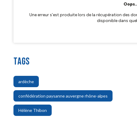
TAGS
,
ardèche
,
confédération paysanne auvergne rhône-alpes
Hélène Thibon