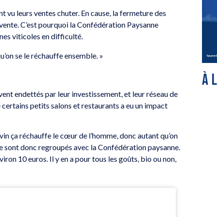
t vu leurs ventes chuter. En cause, la fermeture des
en vente. C’est pourquoi la Confédération Paysanne
 viticoles en difficulté.
u’on se le réchauffe ensemble. »
À 
vent endettés par leur investissement, et leur réseau de
certains petits salons et restaurants a eu un impact
 le vin ça réchauffe le cœur de l’homme, donc autant qu’on
se sont donc regroupés avec la Confédération paysanne.
viron 10 euros. Il y en a pour tous les goûts, bio ou non,