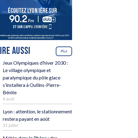
LIRE AUSSI
Plus
Jeux Olympiques d’hiver 2030 :
Le village olympique et
paralympique du pôle glace
s’installera à Oullins-Pierre-
Bénite
4 août
Lyon : attention, le stationnement
restera payant en août
31 juillet
Météo dans le Rhône : des