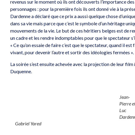
revenus sur le moment où ils ont découverts l’importance de
personnages : pour la première fois ils ont donné vie à la pré
Dardenne a déclaré que ce prix a aussi quelque chose d’unique,
dans sa vie mais parce que c’est le symbole d’un héritage uniqu
mouvements de la vie. Le but de ces héritiers belges est de r
un cadre et les rendre indomptables pour que le spectateur s’i
« Ce qu’on essaie de faire c’est que le spectateur, quand il est
vivant, pour devenir l’autre et sortir des idéologies fermées ».
La soirée s’est ensuite achevée avec la projection de leur film
Duquenne.
Jean-
Pierre e
Luc
Darden
Gabriel Yared