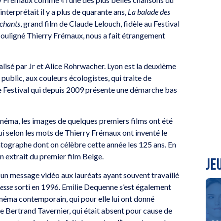
nterprétait il y a plus de quarante ans,
La balade des
échants
, grand film de Claude Lelouch, fidèle au Festival
’a souligné Thierry Frémaux, nous a fait étrangement
lisé par Jr et Alice Rohrwacher. Lyon est la deuxième
 public, aux couleurs écologistes, qui traite de
 le Festival qui depuis 2009 présente une démarche bas
 cinéma, les images de quelques premiers films ont été
i selon les mots de Thierry Frémaux ont inventé le
tographe dont on célèbre cette année les 125 ans. En
n extrait du premier film Belge.
JE
é un message vidéo aux lauréats ayant souvent travaillé
esse
sorti en 1996. Emilie Dequenne s’est également
éma contemporain, qui pour elle lui ont donné
de Bertrand Tavernier, qui était absent pour cause de