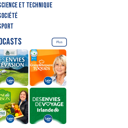
SCIENCE ET TECHNIQUE
SOCIÉTÉ
SPORT
DCASTS
Plus