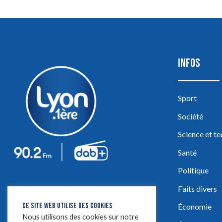
INFOS
Sport
Société
Science et t
Santé
Politique
Faits divers
CE SITE WEB UTILISE DES COOKIES
Économie
Nous utilisons des cookies sur notre