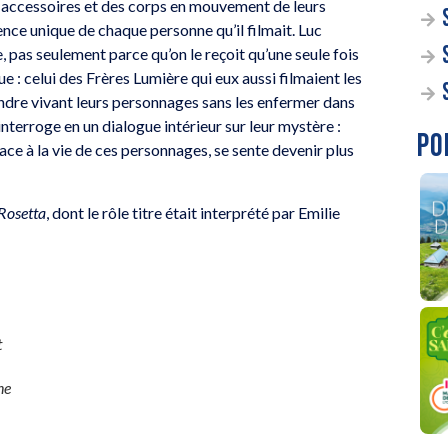
s accessoires et des corps en mouvement de leurs
sence unique de chaque personne qu’il filmait. Luc
 pas seulement parce qu’on le reçoit qu’une seule fois
e : celui des Frères Lumière qui eux aussi filmaient les
endre vivant leurs personnages sans les enfermer dans
nterroge en un dialogue intérieur sur leur mystère :
PO
 face à la vie de ces personnages, se sente devenir plus
Rosetta
, dont le rôle titre était interprété par Emilie
t
ne