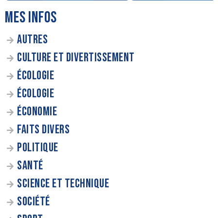
MES INFOS
AUTRES
CULTURE ET DIVERTISSEMENT
ÉCOLOGIE
ÉCOLOGIE
ÉCONOMIE
FAITS DIVERS
POLITIQUE
SANTÉ
SCIENCE ET TECHNIQUE
SOCIÉTÉ