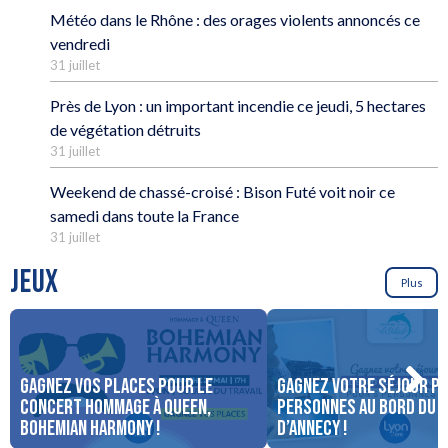
Météo dans le Rhône : des orages violents annoncés ce
vendredi
31 juillet
Près de Lyon : un important incendie ce jeudi, 5 hectares
de végétation détruits
31 juillet
Weekend de chassé-croisé : Bison Futé voit noir ce
samedi dans toute la France
31 juillet
JEUX
Plus
Gagnez vos places pour le
Gagnez votre séjour po
concert Hommage à Queen,
personnes au bord du 
Bohemian Harmony !
d’Annecy !