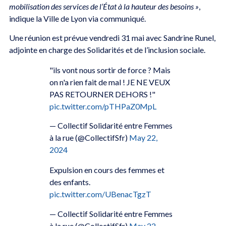
mobilisation des services de l’État à la hauteur des besoins »
,
indique la Ville de Lyon via communiqué.
Une réunion est prévue
vendredi 31 mai avec Sandrine Runel,
adjointe en charge des Solidarités et de l’inclusion sociale.
"ils vont nous sortir de force ? Mais
on n'a rien fait de mal ! JE NE VEUX
PAS RETOURNER DEHORS !"
pic.twitter.com/pTHPaZ0MpL
— Collectif Solidarité entre Femmes
à la rue (@CollectifSfr)
May 22,
2024
Expulsion en cours des femmes et
des enfants.
pic.twitter.com/UBenacTgzT
— Collectif Solidarité entre Femmes
à la rue (@CollectifSfr)
May 22,