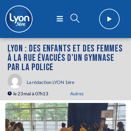
LYON : DES ENFANTS ET DES FEMMES
À LA RUE ÉVACUÉS D’UN GYMNASE
PAR LA POLICE
La rédaction LYON 1ère
le
23 mai à 07h13
Autres