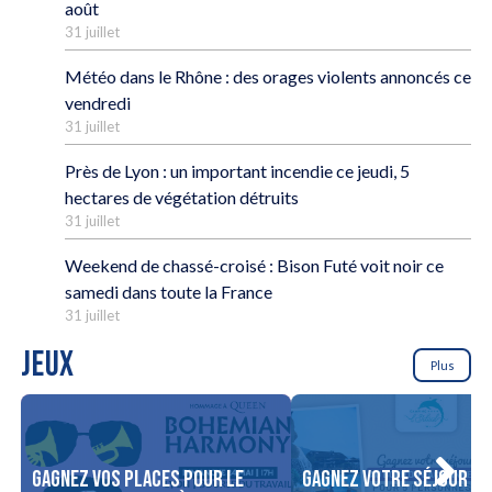
août
31 juillet
Météo dans le Rhône : des orages violents annoncés ce
vendredi
31 juillet
Près de Lyon : un important incendie ce jeudi, 5
hectares de végétation détruits
31 juillet
Weekend de chassé-croisé : Bison Futé voit noir ce
samedi dans toute la France
31 juillet
JEUX
Plus
Gagnez vos places pour le
Gagnez votre séjour po