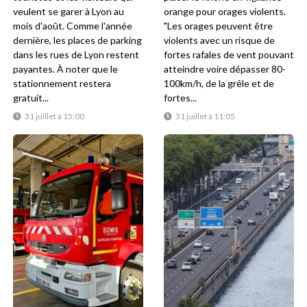
veulent se garer à Lyon au
orange pour orages violents.
mois d'août. Comme l'année
"Les orages peuvent être
dernière, les places de parking
violents avec un risque de
dans les rues de Lyon restent
fortes rafales de vent pouvant
payantes. À noter que le
atteindre voire dépasser 80-
stationnement restera
100km/h, de la grêle et de
gratuit...
fortes...
31 juillet à 15:00
31 juillet à 11:05