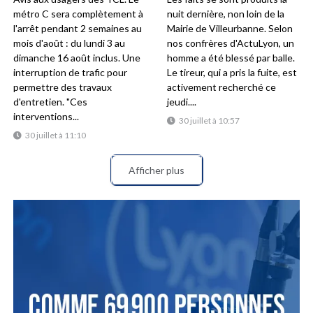
métro C sera complètement à
nuit dernière, non loin de la
l'arrêt pendant 2 semaines au
Mairie de Villeurbanne. Selon
mois d'août : du lundi 3 au
nos confrères d'ActuLyon, un
dimanche 16 août inclus. Une
homme a été blessé par balle.
interruption de trafic pour
Le tireur, qui a pris la fuite, est
permettre des travaux
activement recherché ce
d'entretien. "Ces
jeudi....
interventions...
30 juillet à 10:57
30 juillet à 11:10
Afficher plus