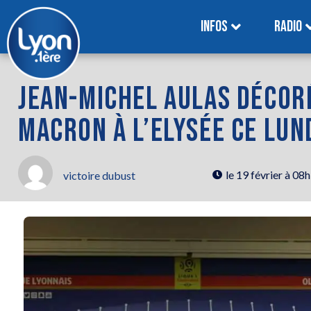
INFOS
RADIO
JEAN-MICHEL AULAS DÉCOR
MACRON À L’ELYSÉE CE LUN
le
19 février à 08
victoire dubust