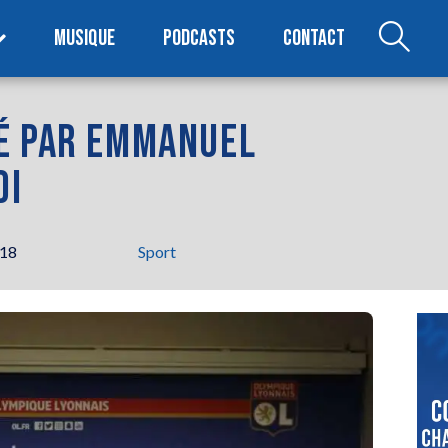
MUSIQUE
PODCASTS
CONTACT
É PAR EMMANUEL
DI
h18
Sport