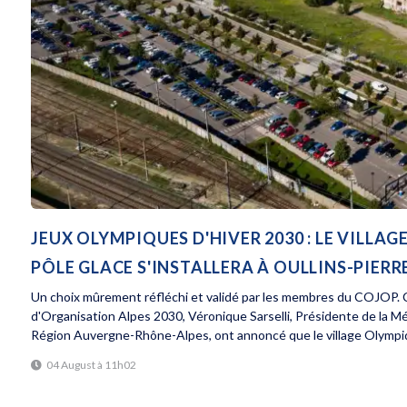
JEUX OLYMPIQUES D'HIVER 2030 : LE VILL
PÔLE GLACE S'INSTALLERA À OULLINS-PIERR
Un choix mûrement réfléchi et validé par les membres du COJOP. C
d'Organisation Alpes 2030, Véronique Sarselli, Présidente de la M
Région Auvergne-Rhône-Alpes, ont annoncé que le village Olympiq
04 August à 11h02