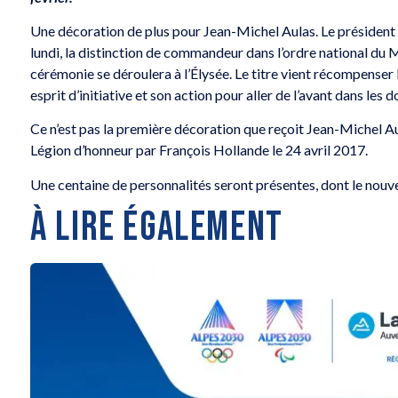
Une décoration de plus pour Jean-Michel Aulas. Le présiden
lundi, la distinction de commandeur dans l’ordre national du M
cérémonie se déroulera à l’Élysée. Le titre vient récompenser
esprit d’initiative et son action pour aller de l’avant dans les 
Ce n’est pas la première décoration que reçoit Jean-Michel Aula
Légion d’honneur par François Hollande le 24 avril 2017.
Une centaine de personnalités seront présentes, dont le nouve
À LIRE ÉGALEMENT