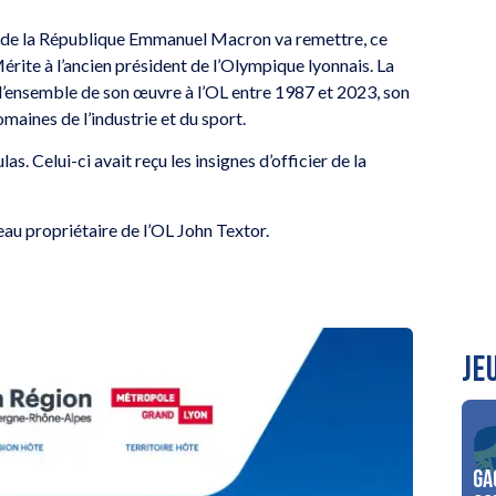
t de la République Emmanuel Macron va remettre, ce
érite à l’ancien président de l’Olympique lyonnais. La
 l’ensemble de son œuvre à l’OL entre 1987 et 2023, son
domaines de l’industrie et du sport.
s. Celui-ci avait reçu les insignes d’officier de la
au propriétaire de l’OL John Textor.
JE
Ga