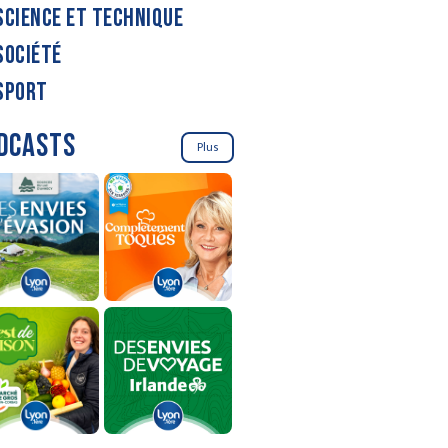
SCIENCE ET TECHNIQUE
SOCIÉTÉ
SPORT
DCASTS
Plus