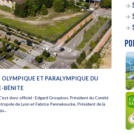
PO
AGE OLYMPIQUE ET PARALYMPIQUE DU
E-BÉNITE
'est donc officiel : Edgard Grospiron, Président du Comité
étropole de Lyon et Fabrice Pannekoucke, Président de la
u...