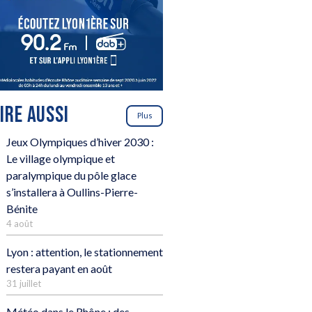
LIRE AUSSI
Plus
Jeux Olympiques d’hiver 2030 :
Le village olympique et
paralympique du pôle glace
s’installera à Oullins-Pierre-
Bénite
4 août
Lyon : attention, le stationnement
restera payant en août
31 juillet
Météo dans le Rhône : des