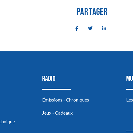
PARTAGER
RADIO
MU
Émissions - Chroniques
Les
Jeux - Cadeaux
echnique