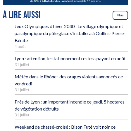
À LIRE AUSSI
Plus
Jeux Olympiques d’hiver 2030 : Le village olympique et
paralympique du pôle glace s’installera à Oullins-Pierre-
Bénite
4 août
Lyon : attention, le stationnement restera payant en août
31 juillet
Météo dans le Rhône : des orages violents annoncés ce
vendredi
31 juillet
Près de Lyon : un important incendie ce jeudi, 5 hectares
de végétation détruits
31 juillet
Weekend de chassé-croisé : Bison Futé voit noir ce