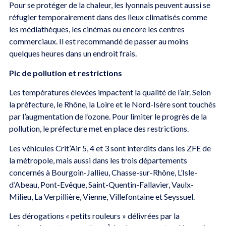
Pour se protéger de la chaleur, les lyonnais peuvent aussi se
réfugier temporairement dans des lieux climatisés comme
les médiathèques, les cinémas ou encore les centres
commerciaux. Il est recommandé de passer au moins
quelques heures dans un endroit frais.
Pic de pollution et restrictions
Les températures élevées impactent la qualité de l’air. Selon
la préfecture, le Rhône, la Loire et le Nord-Isère sont touchés
par l’augmentation de l’ozone. Pour limiter le progrès de la
pollution, le préfecture met en place des restrictions.
Les véhicules Crit’Air 5, 4 et 3 sont interdits dans les ZFE de
la métropole, mais aussi dans les trois départements
concernés à Bourgoin-Jallieu, Chasse-sur-Rhône, L’Isle-
d’Abeau, Pont-Evêque, Saint-Quentin-Fallavier, Vaulx-
Milieu, La Verpillière, Vienne, Villefontaine et Seyssuel.
Les dérogations « petits rouleurs » délivrées par la