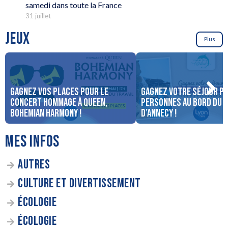
samedi dans toute la France
31 juillet
JEUX
Plus
Gagnez vos places pour le
Gagnez votre séjour po
concert Hommage à Queen,
personnes au bord du 
Bohemian Harmony !
d’Annecy !
MES INFOS
AUTRES
CULTURE ET DIVERTISSEMENT
ÉCOLOGIE
ÉCOLOGIE