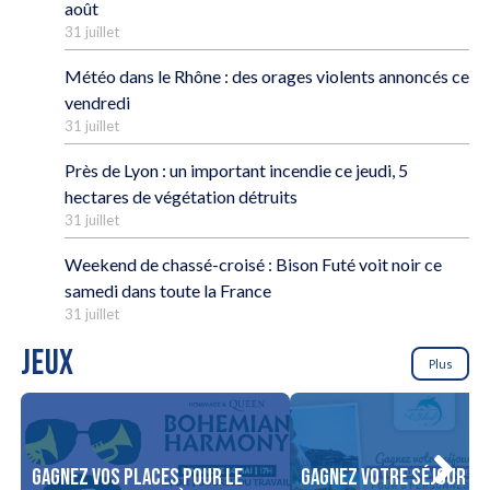
août
31 juillet
Météo dans le Rhône : des orages violents annoncés ce
vendredi
31 juillet
Près de Lyon : un important incendie ce jeudi, 5
hectares de végétation détruits
31 juillet
Weekend de chassé-croisé : Bison Futé voit noir ce
samedi dans toute la France
31 juillet
JEUX
Plus
Gagnez vos places pour le
Gagnez votre séjour po