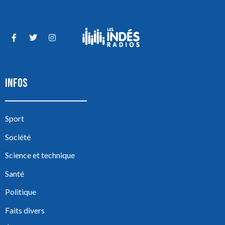
INFOS
Sport
Société
Science et technique
Santé
Politique
Faits divers