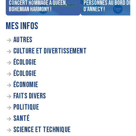
concert Hommage à Queen,
personnes au bord du l
Bohemian Harmony !
d’Annecy !
MES INFOS
AUTRES
CULTURE ET DIVERTISSEMENT
ÉCOLOGIE
ÉCOLOGIE
ÉCONOMIE
FAITS DIVERS
POLITIQUE
SANTÉ
SCIENCE ET TECHNIQUE