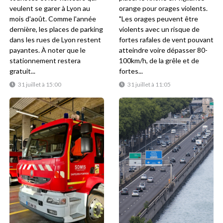
veulent se garer à Lyon au
orange pour orages violents.
mois d'août. Comme l'année
"Les orages peuvent être
dernière, les places de parking
violents avec un risque de
dans les rues de Lyon restent
fortes rafales de vent pouvant
payantes. À noter que le
atteindre voire dépasser 80-
stationnement restera
100km/h, de la grêle et de
gratuit...
fortes...
31 juillet à 15:00
31 juillet à 11:05