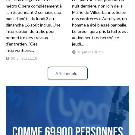
métro C sera complètement à
nuit dernière, non loin de la
l'arrêt pendant 2 semaines au
Mairie de Villeurbanne. Selon
mois d'août : du lundi 3 au
nos confrères d'ActuLyon, un
dimanche 16 août inclus. Une
homme a été blessé par balle.
interruption de trafic pour
Le tireur, qui a pris la fuite, est
permettre des travaux
activement recherché ce
d'entretien. "Ces
jeudi....
interventions...
30 juillet à 10:57
30 juillet à 11:10
Afficher plus