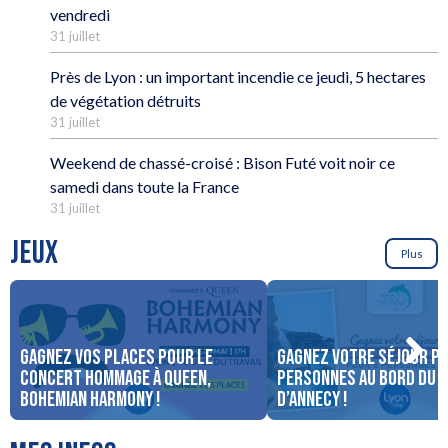
vendredi
31 juillet
Près de Lyon : un important incendie ce jeudi, 5 hectares
de végétation détruits
31 juillet
Weekend de chassé-croisé : Bison Futé voit noir ce
samedi dans toute la France
31 juillet
JEUX
Plus
Gagnez vos places pour le
Gagnez votre séjour po
concert Hommage à Queen,
personnes au bord du 
Bohemian Harmony !
d’Annecy !