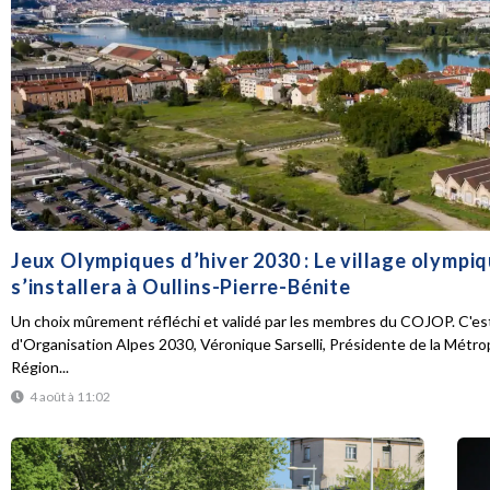
Jeux Olympiques d’hiver 2030 : Le village olympi
s’installera à Oullins-Pierre-Bénite
Un choix mûrement réfléchi et validé par les membres du COJOP. C'est
d'Organisation Alpes 2030, Véronique Sarselli, Présidente de la Métro
Région...
4 août à 11:02