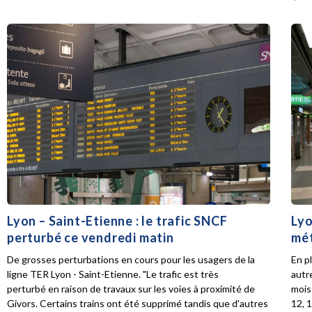
Lyon – Saint-Etienne : le trafic SNCF
Lyo
perturbé ce vendredi matin
mét
De grosses perturbations en cours pour les usagers de la
En p
ligne TER Lyon - Saint-Etienne. "Le trafic est très
autr
perturbé en raison de travaux sur les voies à proximité de
mois 
Givors. Certains trains ont été supprimé tandis que d'autres
12, 1