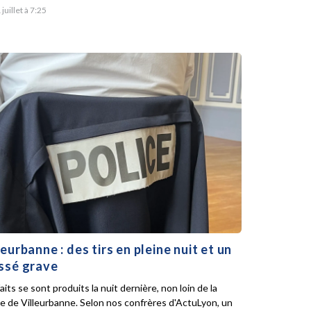
 juillet à 7:25
leurbanne : des tirs en pleine nuit et un
ssé grave
aits se sont produits la nuit dernière, non loin de la
ie de Villeurbanne. Selon nos confrères d'ActuLyon, un