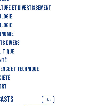
LTURE ET DIVERTISSEMENT
OLOGIE
OLOGIE
ONOMIE
ITS DIVERS
LITIQUE
NTÉ
IENCE ET TECHNIQUE
CIÉTÉ
ORT
CASTS
Plus