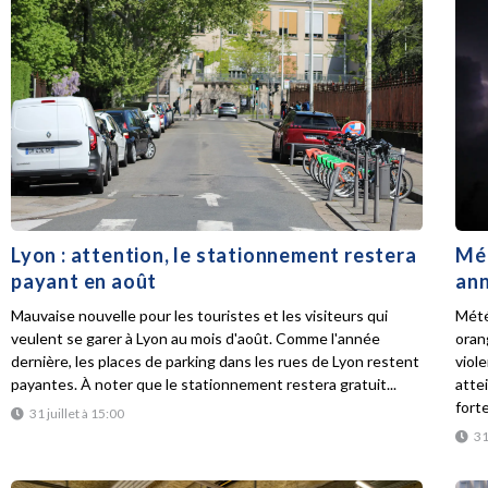
Lyon : attention, le stationnement restera
Mét
payant en août
ann
Mauvaise nouvelle pour les touristes et les visiteurs qui
Mété
veulent se garer à Lyon au mois d'août. Comme l'année
oran
dernière, les places de parking dans les rues de Lyon restent
viol
payantes. À noter que le stationnement restera gratuit...
atte
forte
31 juillet à 15:00
31