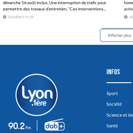
dimanche 16 août inclus. Une interruption de trafic pour
homme
permettre des travaux d'entretien. "Ces interventions...
acti
30 juillet à 11:10
30
Afficher plus
INFOS
Sport
Société
Science et t
Santé