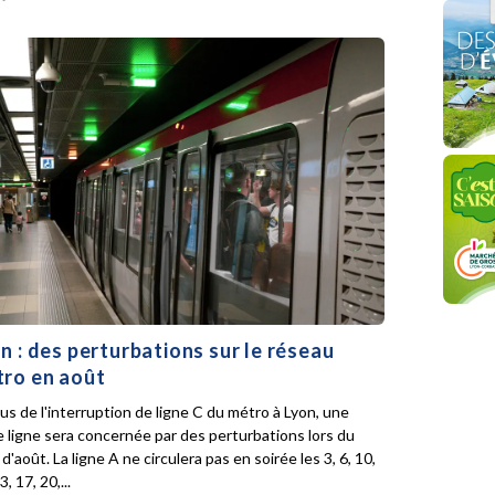
n : des perturbations sur le réseau
ro en août
lus de l'interruption de ligne C du métro à Lyon, une
e ligne sera concernée par des perturbations lors du
d'août. La ligne A ne circulera pas en soirée les 3, 6, 10,
3, 17, 20,...