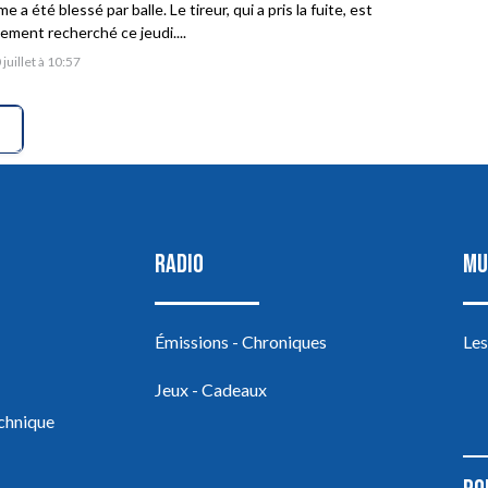
 a été blessé par balle. Le tireur, qui a pris la fuite, est
vement recherché ce jeudi....
 juillet à 10:57
RADIO
MU
Émissions - Chroniques
Les
Jeux - Cadeaux
echnique