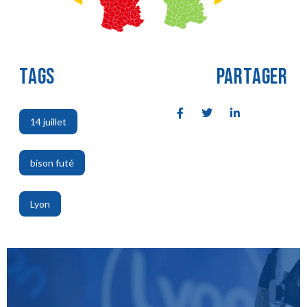
TAGS
PARTAGER
14 juillet
,
bison futé
,
Lyon