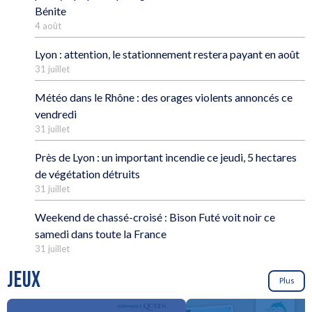
Bénite
4 août
Lyon : attention, le stationnement restera payant en août
31 juillet
Météo dans le Rhône : des orages violents annoncés ce
vendredi
31 juillet
Près de Lyon : un important incendie ce jeudi, 5 hectares
de végétation détruits
31 juillet
Weekend de chassé-croisé : Bison Futé voit noir ce
samedi dans toute la France
31 juillet
JEUX
Plus