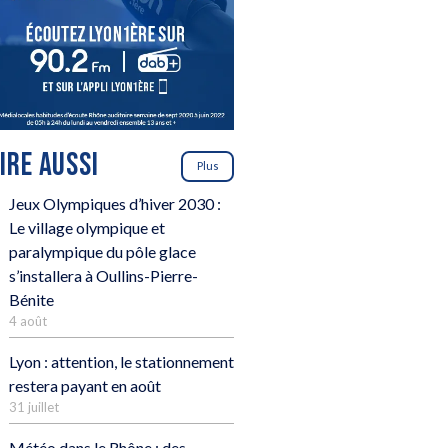
LIRE AUSSI
Plus
Jeux Olympiques d’hiver 2030 :
Le village olympique et
paralympique du pôle glace
s’installera à Oullins-Pierre-
Bénite
4 août
Lyon : attention, le stationnement
restera payant en août
31 juillet
Météo dans le Rhône : des