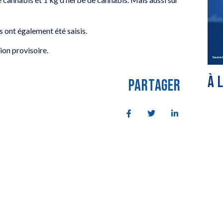
s ont également été saisis.
ion provisoire.
À 
PARTAGER