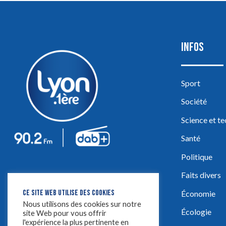
INFOS
Sport
Société
Science et t
Santé
Politique
Faits divers
CE SITE WEB UTILISE DES COOKIES
Économie
Nous utilisons des cookies sur notre
Écologie
site Web pour vous offrir
l'expérience la plus pertinente en