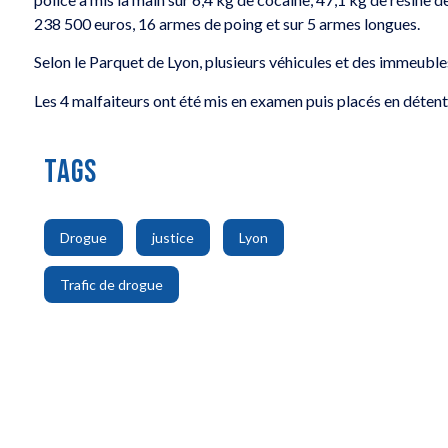
238 500 euros, 16 armes de poing et sur 5 armes longues.
Selon le Parquet de Lyon, plusieurs véhicules et des immeuble
Les 4 malfaiteurs ont été mis en examen puis placés en détent
TAGS
,
,
,
Drogue
justice
Lyon
Trafic de drogue