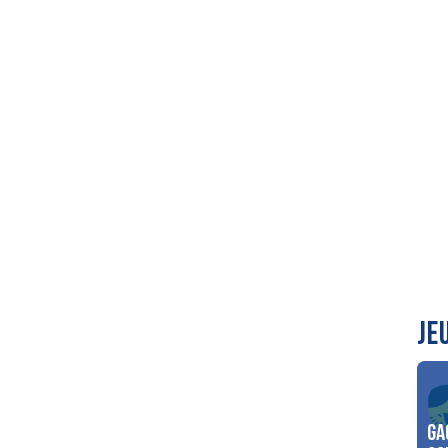
JE
Ga