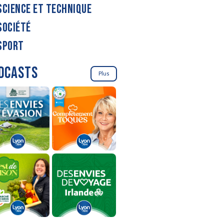
SCIENCE ET TECHNIQUE
SOCIÉTÉ
SPORT
DCASTS
Plus