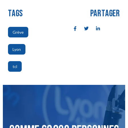
TAGS
PARTAGER
Grève
,
Lyon
,
tcl