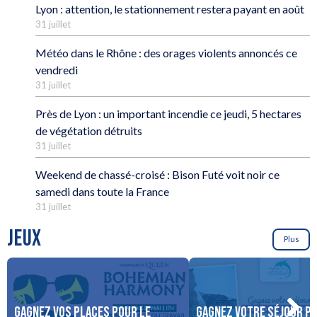
Lyon : attention, le stationnement restera payant en août
31 juillet
Météo dans le Rhône : des orages violents annoncés ce
vendredi
31 juillet
Près de Lyon : un important incendie ce jeudi, 5 hectares
de végétation détruits
31 juillet
Weekend de chassé-croisé : Bison Futé voit noir ce
samedi dans toute la France
31 juillet
JEUX
Plus
Gagnez vos places pour le
Gagnez votre séjour po