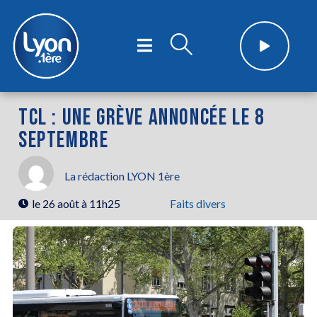
TCL : UNE GRÈVE ANNONCÉE LE 8
SEPTEMBRE
La rédaction LYON 1ère
le
26 août à 11h25
Faits divers