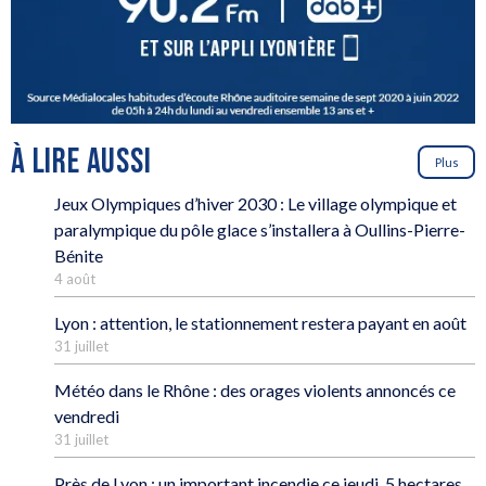
À LIRE AUSSI
Plus
Jeux Olympiques d’hiver 2030 : Le village olympique et
paralympique du pôle glace s’installera à Oullins-Pierre-
Bénite
4 août
Lyon : attention, le stationnement restera payant en août
31 juillet
Météo dans le Rhône : des orages violents annoncés ce
vendredi
31 juillet
Près de Lyon : un important incendie ce jeudi, 5 hectares