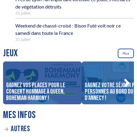
de végétation détruits
31 juillet
Weekend de chassé-croisé : Bison Futé voit noir ce
samedi dans toute la France
31 juillet
JEUX
Plus
Gagnez vos places pour le
Gagnez votre séjour po
concert Hommage à Queen,
personnes au bord du 
Bohemian Harmony !
d’Annecy !
MES INFOS
AUTRES