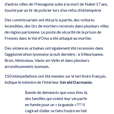
d’autres villes de l’Hexagone suite à la mort de Nahel 17 ans,
touché par un tir de policier lors d’un refus d’obtempérer.
Des commissariats ont été pris à partie, des voitures
incendiées, des tirs de mortiers recensés dans plusieurs villes
de région parisienne. Le poste de sécurité de la prison de
Fresnes dans le Val d’Oise a été attaqué au mortier.
Des violences urbaines ont également été recensées dans
l’agglomération lyonnaise la nuit dernière : à Villeurbanne,
Bron, Vénissieux, Vaulx-en-Velin et dans plusieurs
arrondissements lyonnais.
150 interpellations ont été menées sur le territoire français,
indique le ministre de l’Intérieur
Gérald Darmanin.
Bande de demeurés que vous êtes là,
des familles qui voient leur vie partir
en fumée pour un « ta gueule »??? Il
s’agirait d’aller se faire foutre en fait