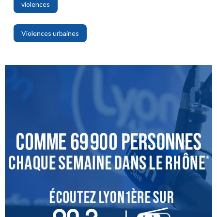
violences
,
Violences urbaines