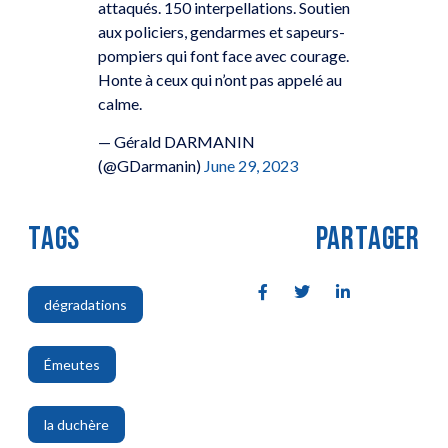
attaqués. 150 interpellations. Soutien
aux policiers, gendarmes et sapeurs-
pompiers qui font face avec courage.
Honte à ceux qui n’ont pas appelé au
calme.
— Gérald DARMANIN
(@GDarmanin)
June 29, 2023
TAGS
PARTAGER
dégradations
,
Émeutes
,
la duchère
,